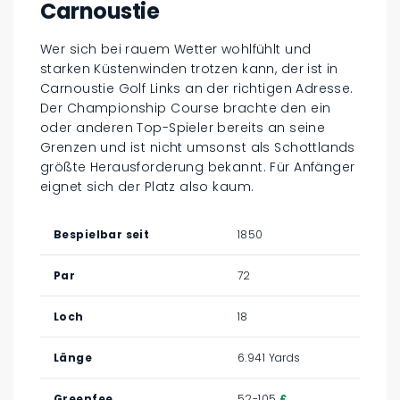
Carnoustie
Wer sich bei rauem Wetter wohlfühlt und
starken Küstenwinden trotzen kann, der ist in
Carnoustie Golf Links an der richtigen Adresse.
Der Championship Course brachte den ein
oder anderen Top-Spieler bereits an seine
Grenzen und ist nicht umsonst als Schottlands
größte Herausforderung bekannt. Für Anfänger
eignet sich der Platz also kaum.
Bespielbar seit
1850
Par
72
Loch
18
Länge
6.941 Yards
Greenfee
52-105
£