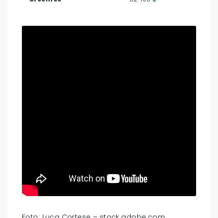
Foto: Luca Cortese – stock.adobe.com