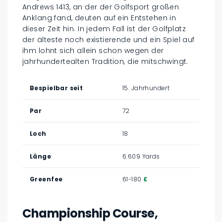
Andrews 1413, an der der Golfsport großen
Anklang fand, deuten auf ein Entstehen in
dieser Zeit hin. In jedem Fall ist der Golfplatz
der älteste noch existierende und ein Spiel auf
ihm lohnt sich allein schon wegen der
jahrhundertealten Tradition, die mitschwingt.
Bespielbar seit
15. Jahrhundert
Par
72
Loch
18
Länge
6.609 Yards
Greenfee
61-180
£
Championship Course,