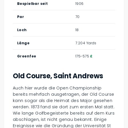
Bespielbar seit
1906
Par
70
Loch
18
Länge
7.204 Yards
Greenfee
175-575
£
Old Course, Saint Andrews
Auch hier wurde die Open Championship
bereits mehrfach ausgetragen, der Old Course
kann sogar als die Heimat des Major gesehen
werden. 1873 fand sie dort zum ersten Mal statt.
Wie lange Golfbegeisterte bereits auf dem Kurs
abschlagen, ist nicht genau bekannt. Einige
Ereignisse wie die Gründung der Universität St