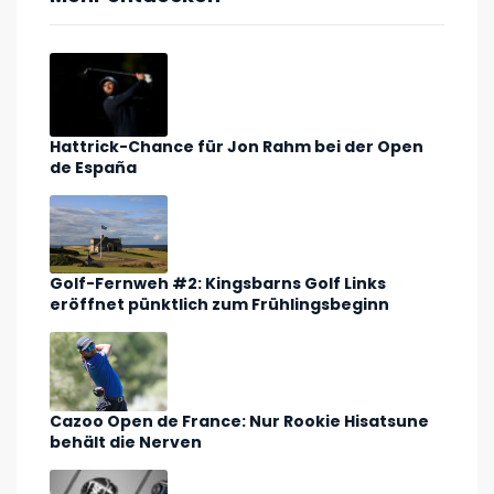
Hattrick-Chance für Jon Rahm bei der Open
de España
Golf-Fernweh #2: Kingsbarns Golf Links
eröffnet pünktlich zum Frühlingsbeginn
Cazoo Open de France: Nur Rookie Hisatsune
behält die Nerven