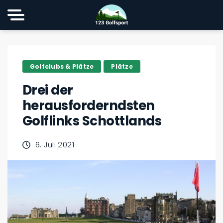
Golfclubs & Plätze
Plätze
Drei der
herausforderndsten
Golflinks Schottlands
6. Juli 2021