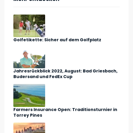
Golfetikette: Sicher auf dem Golfplatz
Jahresrückblick 2022, August: Bad Griesbach,
Budersand und FedEx Cup
Farmers Insurance Open: Traditionsturnier in
Torrey Pines