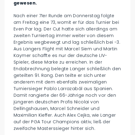
gewesen.
Nach einer 71er Runde am Donnerstag folgte
am Freitag eine 73, womit er für das Turnier bei
Even Par lag. Der Cut hatte sich allerdings am
zweiten Turniertag immer weiter von diesem
Ergebnis wegbewegt und lag schließlich bei -3.
Aus Langers Flight mit Marcel Siem und Martin
Kaymer schaffte es nur der deutsche LIV-
Spieler, diese Marke zu erreichen. In der
Endabrechnung belegte Langer schließlich den
geteilten 91. Rang. Den teilte er sich unter
anderem mit dem ebenfalls zweimaligen
Turniersieger Pablo Larrazabál aus Spanien.
Damit rangierte der 66-Jährige noch vor den
jüngeren deutschen Profis Nicolai von
Dellingshausen, Marcel Schneider und
Maximilian Kieffer. Auch Alex Cejka, wie Langer
auf der PGA Tour Champions aktiv, ließ der
zweifache Masterssieger hinter sich.