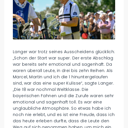
Langer war trotz seines Ausscheidens glücklich:
„Schon der Start war super. Der erste Abschlag
war bereits sehr emotional und sagenhaft. Da
waren überall Leute, in drei bis zehn Reihen. Als
Marcel, Martin und ich die 1 hinuntergelaufen
sind, war das eine super Kulisse“, sagte Langer.
„Die 18 war nochmal Weltklasse. Die
bayerischen Fahnen und die Zurufe waren sehr
emotional und sagenhaft toll. Es war eine
unglaubliche Atmosphäre. So etwas habe ich
noch nie erlebt, und es ist eine Freude, dass ich
das heute erleben durfte, dass die Leute den
Weg auf sich genommen haben, um mich ein