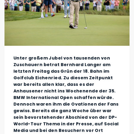
Unter großem Jubel von tausenden von
Zuschauern betrat Bernhard Langer am
letzten Freitag das Grün der 18. Bahn im
Golfclub Eichenried. Zu diesem Zeitpunkt
war bereits allen klar, dass es der
Anhausener nicht ins Wochenende der 35.
BMW International Open schaffen würde.
Dennoch waren ihm die Ovationen der Fans
gewiss. Bereits die ganz Woche über war
sein bevorstehender Abschied von der DP-
World-Tour Thema in der Presse, auf Social
Media und bei den Besuchern vor Ort