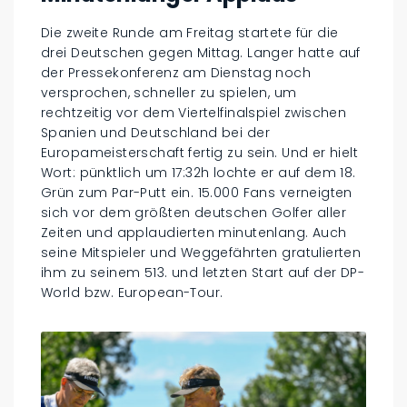
Die zweite Runde am Freitag startete für die
drei Deutschen gegen Mittag. Langer hatte auf
der Pressekonferenz am Dienstag noch
versprochen, schneller zu spielen, um
rechtzeitig vor dem Viertelfinalspiel zwischen
Spanien und Deutschland bei der
Europameisterschaft fertig zu sein. Und er hielt
Wort: pünktlich um 17:32h lochte er auf dem 18.
Grün zum Par-Putt ein. 15.000 Fans verneigten
sich vor dem größten deutschen Golfer aller
Zeiten und applaudierten minutenlang. Auch
seine Mitspieler und Weggefährten gratulierten
ihm zu seinem 513. und letzten Start auf der DP-
World bzw. European-Tour.