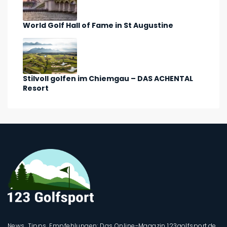
World Golf Hall of Fame in St Augustine
Stilvoll golfen im Chiemgau – DAS ACHENTAL
Resort
News, Tipps, Empfehlungen: Das Online-Magazin 123golfsport.de