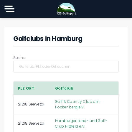
Golfclubs in Hamburg
Suche
PLZ ORT
Golfclub
Golf & Country Club am
21218 Seevetal
Hockenberg e.V.
Hamburger Land- und Golf-
21218 Seevetal
Club Hittfeld e.V.