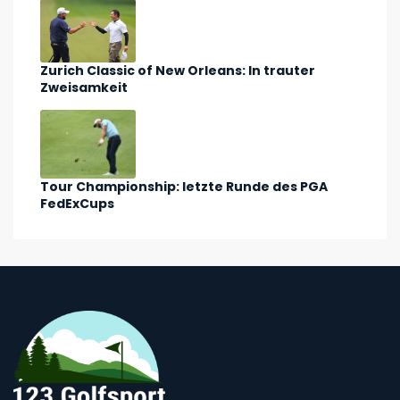
Zurich Classic of New Orleans: In trauter
Zweisamkeit
Tour Championship: letzte Runde des PGA
FedExCups