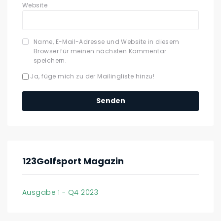
Website
Name, E-Mail-Adresse und Website in diesem
Browser für meinen nächsten Kommentar
speichern.
Ja, füge mich zu der Mailingliste hinzu!
123Golfsport Magazin
Ausgabe 1 - Q4 2023