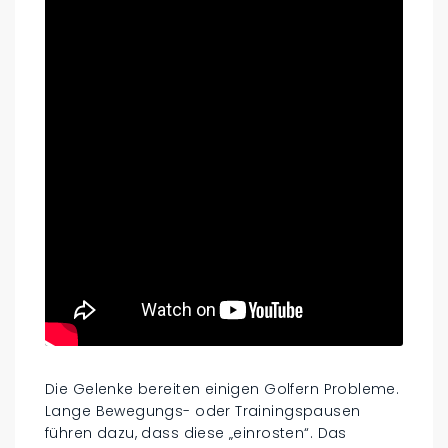
Die Gelenke bereiten einigen Golfern Probleme.
Lange Bewegungs- oder Trainingspausen
führen dazu, dass diese „einrosten“. Das