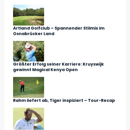
Artland Golfclub – Spannender Stilmix im
Osnabrücker Land
Größter Erfolg seiner Karriere: Kruyswijk
gewinnt Magical Kenya Open
Rahm liefert ab, Tiger inspiziert – Tour-Recap