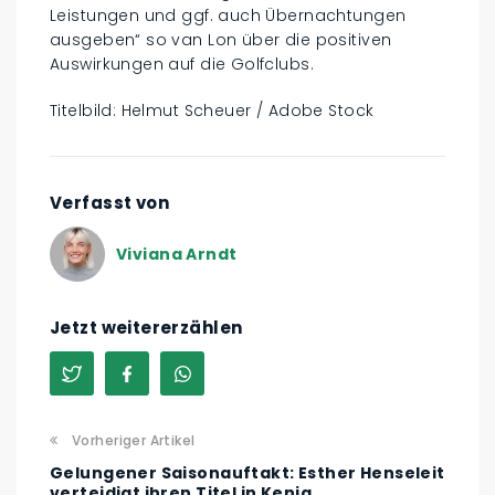
Leistungen und ggf. auch Übernachtungen
ausgeben“ so van Lon über die positiven
Auswirkungen auf die Golfclubs.
Titelbild: Helmut Scheuer / Adobe Stock
Verfasst von
Viviana Arndt
Jetzt weitererzählen
Vorheriger Artikel
Gelungener Saisonauftakt: Esther Henseleit
verteidigt ihren Titel in Kenia