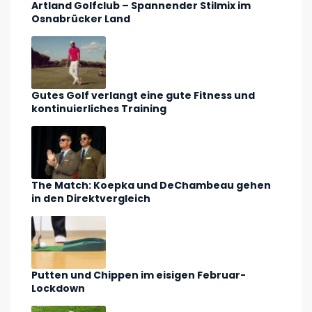
Artland Golfclub – Spannender Stilmix im
Osnabrücker Land
Gutes Golf verlangt eine gute Fitness und
kontinuierliches Training
The Match: Koepka und DeChambeau gehen
in den Direktvergleich
Putten und Chippen im eisigen Februar-
Lockdown