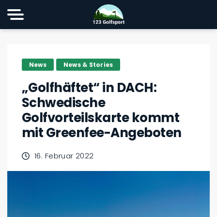
News
News & Stories
„Golfhäftet“ in DACH:
Schwedische
Golfvorteilskarte kommt
mit Greenfee-Angeboten
16. Februar 2022