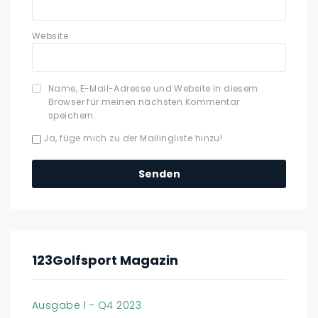
Website
Name, E-Mail-Adresse und Website in diesem
Browser für meinen nächsten Kommentar
speichern.
Ja, füge mich zu der Mailingliste hinzu!
123Golfsport Magazin
Ausgabe 1 - Q4 2023