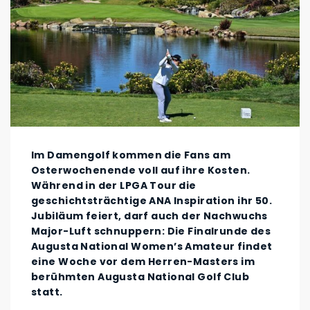
Im Damengolf kommen die Fans am
Osterwochenende voll auf ihre Kosten.
Während in der LPGA Tour die
geschichtsträchtige ANA Inspiration ihr 50.
Jubiläum feiert, darf auch der Nachwuchs
Major-Luft schnuppern: Die Finalrunde des
Augusta National Women’s Amateur findet
eine Woche vor dem Herren-Masters im
berühmten Augusta National Golf Club
statt.