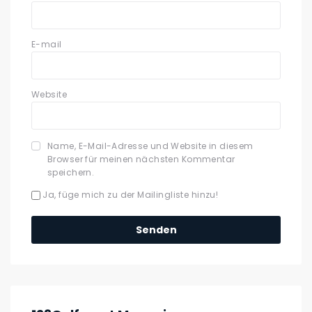
E-mail
Website
Name, E-Mail-Adresse und Website in diesem
Browser für meinen nächsten Kommentar
speichern.
Ja, füge mich zu der Mailingliste hinzu!