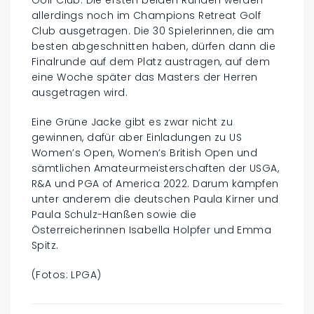
Golf Club. Die ersten beiden Runden werden
allerdings noch im Champions Retreat Golf
Club ausgetragen. Die 30 Spielerinnen, die am
besten abgeschnitten haben, dürfen dann die
Finalrunde auf dem Platz austragen, auf dem
eine Woche später das Masters der Herren
ausgetragen wird.
Eine Grüne Jacke gibt es zwar nicht zu
gewinnen, dafür aber Einladungen zu US
Women’s Open, Women’s British Open und
sämtlichen Amateurmeisterschaften der USGA,
R&A und PGA of America 2022. Darum kämpfen
unter anderem die deutschen Paula Kirner und
Paula Schulz-Hanßen sowie die
Österreicherinnen Isabella Holpfer und Emma
Spitz.
(Fotos: LPGA)