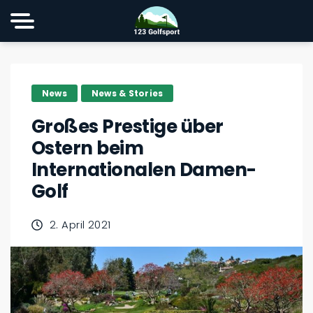
News
News & Stories
Großes Prestige über
Ostern beim
Internationalen Damen-
Golf
2. April 2021