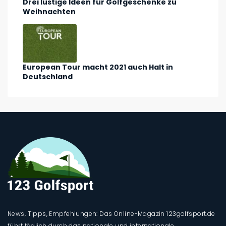
Drei lustige Ideen für Golfgeschenke zu
Weihnachten
European Tour macht 2021 auch Halt in
Deutschland
News, Tipps, Empfehlungen: Das Online-Magazin 123golfsport.de
führt täglich durch das nationale und internationale