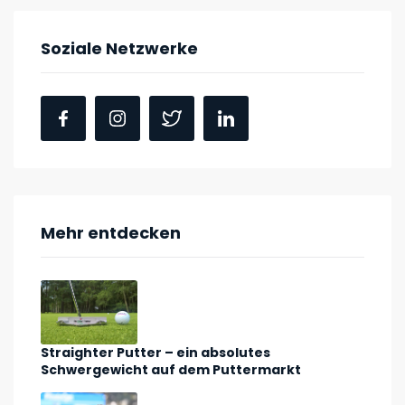
Soziale Netzwerke
Mehr entdecken
Straighter Putter – ein absolutes
Schwergewicht auf dem Puttermarkt