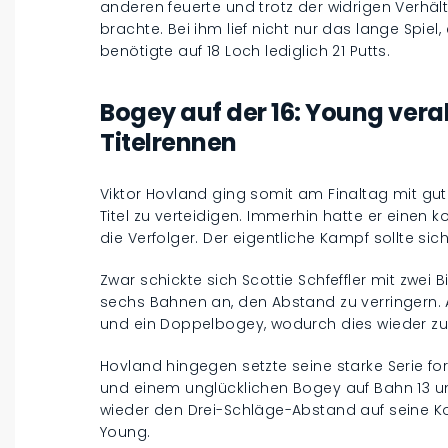
anderen feuerte und trotz der widrigen Verhäl
brachte. Bei ihm lief nicht nur das lange Spiel
benötigte auf 18 Loch lediglich 21 Putts.
Bogey auf der 16: Young vera
Titelrennen
Viktor Hovland ging somit am Finaltag mit gut
Titel zu verteidigen. Immerhin hatte er einen
die Verfolger. Der eigentliche Kampf sollte sic
Zwar schickte sich Scottie Schfeffler mit zwei 
sechs Bahnen an, den Abstand zu verringern. A
und ein Doppelbogey, wodurch dies wieder z
Hovland hingegen setzte seine starke Serie for
und einem unglücklichen Bogey auf Bahn 13 unm
wieder den Drei-Schläge-Abstand auf seine K
Young.