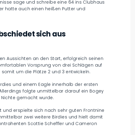
tnisse sage und schreibe eine 64 ins Clubhaus
, er hatte auch einen heißen Putter und
bschiedet sich aus
en Aussichten an den Start, erfolgreich seinen
 komfortablen Vorsprung von drei Schlägen auf
h somit um die Plätze 2 und 3 entwickeln.
Birdies und einem Eagle innerhalb der ersten
llerdings folgte unmittelbar darauf ein Bogey
u Nichte gemacht wurde.
t und erspielte sich nach sehr guten Frontnine
ittelbar zwei weitere Birdies und hielt damit
ontrahenten Scottie Scheffler und Cameron