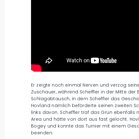
Er zeigte noch einmal Nerven und verzog seine
Zuschauer, während Scheffler in der Mitte der
Schlagabtausch, in dem Scheffler das Geschi
Hovland nämlich beförderte seinen zweiten Sc
links davon. Scheffler traf das Grün ebenfalls n
Area und hätte von dort aus fast gelocht. Ho
Bogey und konnte das Turnier mit einem Gesam
beenden.