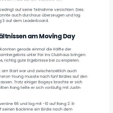
bedingt auf seine Teilnahme verzichten. Dies
a konnte auch durchaus überzeugen und lag
g 3 auf dem Leaderboard.
hältnissen am Moving Day
konnten gerade einmal die Hälfte der
samtergebnis unter Par ins Clubhaus bringen.
 richtig gute Ergebnisse bei zu erspielen.
ht am Start war und zwischenzeitlich auch
meron Young musste nach fünf Birdies auf den
lassen. Trotz einiger Bogeys brachte er sich
itten Rang teilte er sich vorläufig mit Justin
veräne 66 und lag mit -10 auf Rang 2. Er
f seinen Backnine ein Birdie nach dem