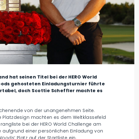
nd hat seinen Titel bei der HERO World
oods gehosteten Einladungsturnier führte
tabel, doch Scottie Scheffler machte es
ochenende von der unangenehmen Seite.
e Platzdesign machten es dem Weltklassefeld
trangliste bei der HERO World Challenge am
te aufgrund einer persönlichen Einladung von
ds‘ Platz auf der Startliste ein.