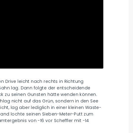
n Drive leicht nach rechts in Richtung
 Bahn lag. Dann folgte der entscheidende
ck zu seinen Gunsten hätte wenden können.
hlag nicht auf das Grün, sondern in den See
icht, lag aber lediglich in einer kleinen Waste-
vland lochte seinen Sieben-Meter-Putt zum
tergebnis von -16 vor Scheffler mit -14