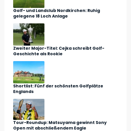
Golf- und Landclub Nordkirchen: Ruhig
gelegene 18 Loch Anlage
Zweiter Major-Titel: Cejka schreibt Golf-
Geschichte als Rookie
Shortlist: Fünf der schönsten Golfplätze
Englands
Tour-Roundup: Matsuyama gewinnt Sony
Open mit abschließendem Eagle