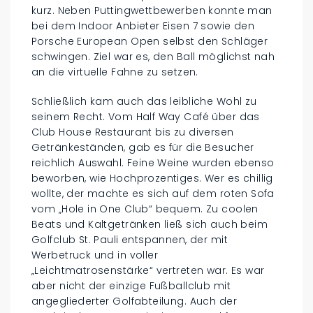
kurz. Neben Puttingwettbewerben konnte man
bei dem Indoor Anbieter Eisen 7 sowie den
Porsche European Open selbst den Schläger
schwingen. Ziel war es, den Ball möglichst nah
an die virtuelle Fahne zu setzen.
Schließlich kam auch das leibliche Wohl zu
seinem Recht. Vom Half Way Café über das
Club House Restaurant bis zu diversen
Getränkeständen, gab es für die Besucher
reichlich Auswahl. Feine Weine wurden ebenso
beworben, wie Hochprozentiges. Wer es chillig
wollte, der machte es sich auf dem roten Sofa
vom „Hole in One Club“ bequem. Zu coolen
Beats und Kaltgetränken ließ sich auch beim
Golfclub St. Pauli entspannen, der mit
Werbetruck und in voller
„Leichtmatrosenstärke“ vertreten war. Es war
aber nicht der einzige Fußballclub mit
angegliederter Golfabteilung. Auch der