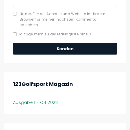
Name, E-Mail-Adresse und Website in diesem
Browser für meinen nächsten Kommentar
speichern.
Ja, füge mich zu der Mailingliste hinzu!
123Golfsport Magazin
Ausgabe 1 - Q4 2023