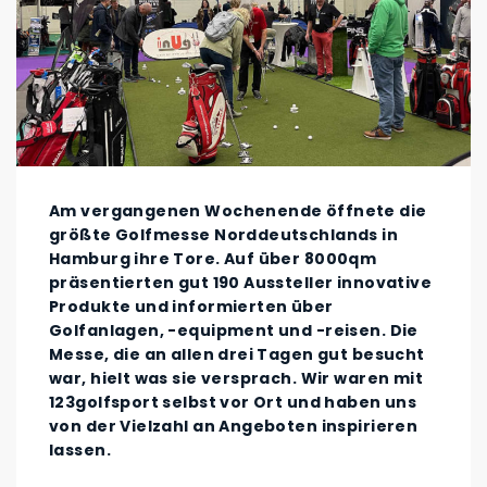
Am vergangenen Wochenende öffnete die
größte Golfmesse Norddeutschlands in
Hamburg ihre Tore. Auf über 8000qm
präsentierten gut 190 Aussteller innovative
Produkte und informierten über
Golfanlagen, -equipment und -reisen. Die
Messe, die an allen drei Tagen gut besucht
war, hielt was sie versprach. Wir waren mit
123golfsport selbst vor Ort und haben uns
von der Vielzahl an Angeboten inspirieren
lassen.