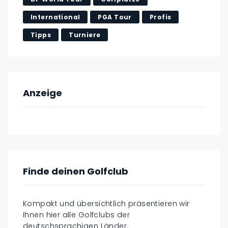
International
PGA Tour
Profis
Tipps
Turniere
Anzeige
Finde deinen Golfclub
Kompakt und übersichtlich präsentieren wir
Ihnen hier alle Golfclubs der
deutschsprachigen Länder.