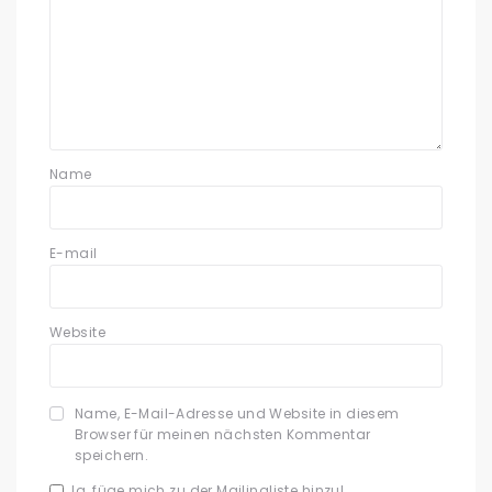
Name
E-mail
Website
Name, E-Mail-Adresse und Website in diesem
Browser für meinen nächsten Kommentar
speichern.
Ja, füge mich zu der Mailingliste hinzu!