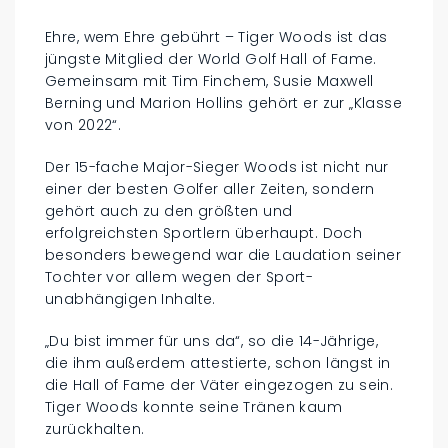
Ehre, wem Ehre gebührt – Tiger Woods ist das
jüngste Mitglied der World Golf Hall of Fame.
Gemeinsam mit Tim Finchem, Susie Maxwell
Berning und Marion Hollins gehört er zur „Klasse
von 2022“.
Der 15-fache Major-Sieger Woods ist nicht nur
einer der besten Golfer aller Zeiten, sondern
gehört auch zu den größten und
erfolgreichsten Sportlern überhaupt. Doch
besonders bewegend war die Laudation seiner
Tochter vor allem wegen der Sport-
unabhängigen Inhalte.
„Du bist immer für uns da“, so die 14-Jährige,
die ihm außerdem attestierte, schon längst in
die Hall of Fame der Väter eingezogen zu sein.
Tiger Woods konnte seine Tränen kaum
zurückhalten.