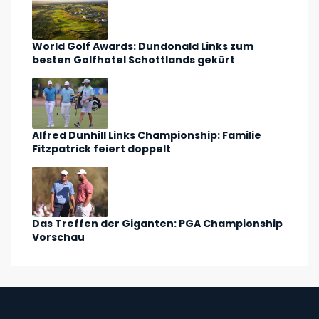
World Golf Awards: Dundonald Links zum
besten Golfhotel Schottlands gekürt
Alfred Dunhill Links Championship: Familie
Fitzpatrick feiert doppelt
Das Treffen der Giganten: PGA Championship
Vorschau