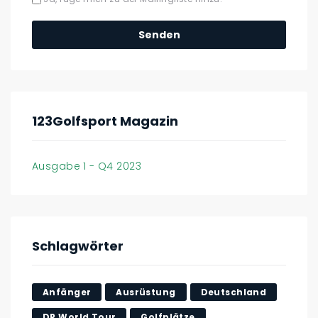
123Golfsport Magazin
Ausgabe 1 - Q4 2023
Schlagwörter
Anfänger
Ausrüstung
Deutschland
DP World Tour
Golfplätze