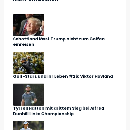
Schottland lässt Trump nicht zum Golfen
einreisen
Golf-Stars und ihr Leben #26: Viktor Hovland
Tyrrell Hatton mit drittem Sieg bei Alfred
Dunhill Links Championship