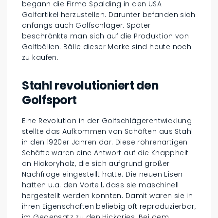
begann die Firma Spalding in den USA
Golfartikel herzustellen. Darunter befanden sich
anfangs auch Golfschläger. Später
beschränkte man sich auf die Produktion von
Golfbällen. Bälle dieser Marke sind heute noch
zu kaufen.
Stahl revolutioniert den
Golfsport
Eine Revolution in der Golfschlägerentwicklung
stellte das Aufkommen von Schäften aus Stahl
in den 1920er Jahren dar. Diese röhrenartigen
Schäfte waren eine Antwort auf die Knappheit
an Hickoryholz, die sich aufgrund großer
Nachfrage eingestellt hatte. Die neuen Eisen
hatten u.a. den Vorteil, dass sie maschinell
hergestellt werden konnten. Damit waren sie in
ihren Eigenschaften beliebig oft reproduzierbar,
im Gegensatz zu den Hickories. Bei dem