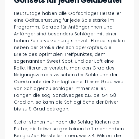
Golfsets für jeden Geldbeutel
Heutzutage haben alle Golfschläger Hersteller
eine Golfausrüstung für jede Spielstärke im
Programm. Gerade für Anfängerinnen und
Anfänger sind besonders Schläger mit einer
hohen Fehlerverzeihung sinnvoll. Hierbei spielen
neben der Größe des Schlägerkopfes, die
Breite des optimalen Treffpunktes, dem
sogenannten Sweet Spot, und der Loft eine
Rolle. Hierunter versteht man den Grad des
Neigungswinkels zwischen der Sohle und der
Oberkannte der Schlagfläche. Dieser Grad wird
von Schläger zu Schläger immer steiler.
Fangen die sog. Sandwedges z.B. bei 54-58
Grad an, so kann die Schlagfläche der Driver
bis zu 9 Grad betragen.
Steiler stehen nur noch die Schlagflächen der
Putter, die teilweise gar keinen Loft mehr haben.
Bei großen Herstellerfirmen, wie z.B. Wilson, die