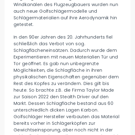
Windkanälen des Flugzeugbauers wurden nun
auch neue Golfschlägermodelle und
Schlägermaterialien auf ihre Aerodynamik hin
getestet.
In den 90er Jahren des 20. Jahrhunderts fiel
schließlich das Verbot von sog.
Schlagflächeneinsätzen. Dadurch wurde dem
Experimentieren mit neuen Materialien Tür und
Tor geöffnet. Es gab nun unbegrenzte
Möglichkeiten, die Schlagfläche in ihren
physikalischen Eigenschaften gegenüber dem
Rest des Kopfes zu verändern. Dies gilt bis
heute: So brachte z.B. die Firma Taylor Made
zur Saison 2022 den Stealth Driver auf den
Markt. Dessen Schlagfläche bestand aus 60
unterschiedlich dicken Lagen Karbon.
Golfschläger Hersteller verbauten das Material
bereits vorher in Schlägerköpfen zur
Gewichtseinsparung, aber noch nicht in der