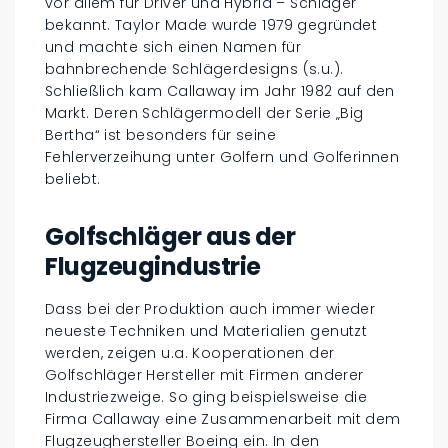
vor allem für Driver und Hybrid – Schläger
bekannt. Taylor Made wurde 1979 gegründet
und machte sich einen Namen für
bahnbrechende Schlägerdesigns (s.u.).
Schließlich kam Callaway im Jahr 1982 auf den
Markt. Deren Schlägermodell der Serie „Big
Bertha“ ist besonders für seine
Fehlerverzeihung unter Golfern und Golferinnen
beliebt.
Golfschläger aus der
Flugzeugindustrie
Dass bei der Produktion auch immer wieder
neueste Techniken und Materialien genutzt
werden, zeigen u.a. Kooperationen der
Golfschläger Hersteller mit Firmen anderer
Industriezweige. So ging beispielsweise die
Firma Callaway eine Zusammenarbeit mit dem
Flugzeughersteller Boeing ein. In den