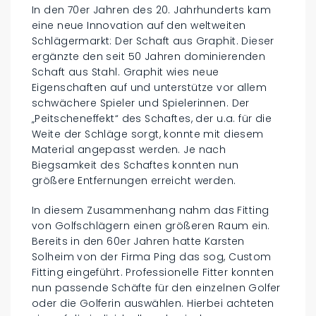
In den 70er Jahren des 20. Jahrhunderts kam
eine neue Innovation auf den weltweiten
Schlägermarkt: Der Schaft aus Graphit. Dieser
ergänzte den seit 50 Jahren dominierenden
Schaft aus Stahl. Graphit wies neue
Eigenschaften auf und unterstütze vor allem
schwächere Spieler und Spielerinnen. Der
„Peitscheneffekt“ des Schaftes, der u.a. für die
Weite der Schläge sorgt, konnte mit diesem
Material angepasst werden. Je nach
Biegsamkeit des Schaftes konnten nun
größere Entfernungen erreicht werden.
In diesem Zusammenhang nahm das Fitting
von Golfschlägern einen größeren Raum ein.
Bereits in den 60er Jahren hatte Karsten
Solheim von der Firma Ping das sog, Custom
Fitting eingeführt. Professionelle Fitter konnten
nun passende Schäfte für den einzelnen Golfer
oder die Golferin auswählen. Hierbei achteten