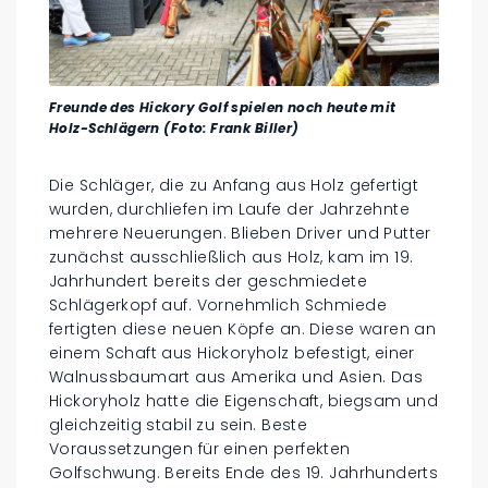
Freunde des Hickory Golf spielen noch heute mit
Holz-Schlägern (Foto: Frank Biller)
Die Schläger, die zu Anfang aus Holz gefertigt
wurden, durchliefen im Laufe der Jahrzehnte
mehrere Neuerungen. Blieben Driver und Putter
zunächst ausschließlich aus Holz, kam im 19.
Jahrhundert bereits der geschmiedete
Schlägerkopf auf. Vornehmlich Schmiede
fertigten diese neuen Köpfe an. Diese waren an
einem Schaft aus Hickoryholz befestigt, einer
Walnussbaumart aus Amerika und Asien. Das
Hickoryholz hatte die Eigenschaft, biegsam und
gleichzeitig stabil zu sein. Beste
Voraussetzungen für einen perfekten
Golfschwung. Bereits Ende des 19. Jahrhunderts