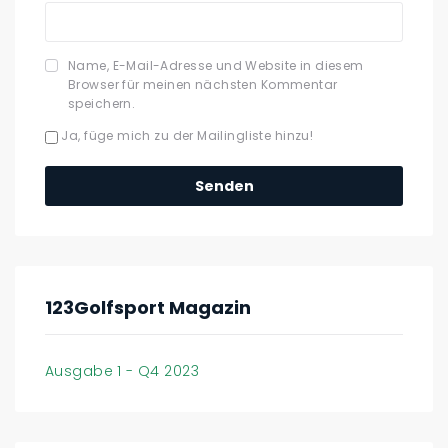
Name, E-Mail-Adresse und Website in diesem
Browser für meinen nächsten Kommentar
speichern.
Ja, füge mich zu der Mailingliste hinzu!
123Golfsport Magazin
Ausgabe 1 - Q4 2023