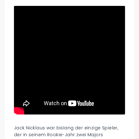
Jack Nicklaus war bislang der einzige Spieler,
der in seinem Rookie-Jahr zwei Majors