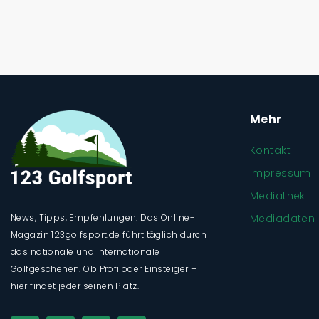
Mehr
Kontakt
Impressum
Mediathek
Mediadaten
News, Tipps, Empfehlungen: Das Online-
Magazin 123golfsport.de führt täglich durch
das nationale und internationale
Golfgeschehen. Ob Profi oder Einsteiger –
hier findet jeder seinen Platz.