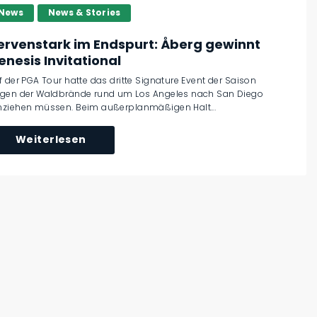
News
News & Stories
ervenstark im Endspurt: Åberg gewinnt
enesis Invitational
f der PGA Tour hatte das dritte Signature Event der Saison
gen der Waldbrände rund um Los Angeles nach San Diego
ziehen müssen. Beim außerplanmäßigen Halt...
Weiterlesen