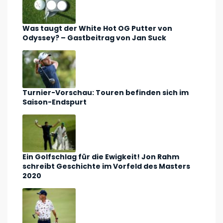
Was taugt der White Hot OG Putter von
Odyssey? – Gastbeitrag von Jan Suck
Turnier-Vorschau: Touren befinden sich im
Saison-Endspurt
Ein Golfschlag für die Ewigkeit! Jon Rahm
schreibt Geschichte im Vorfeld des Masters
2020