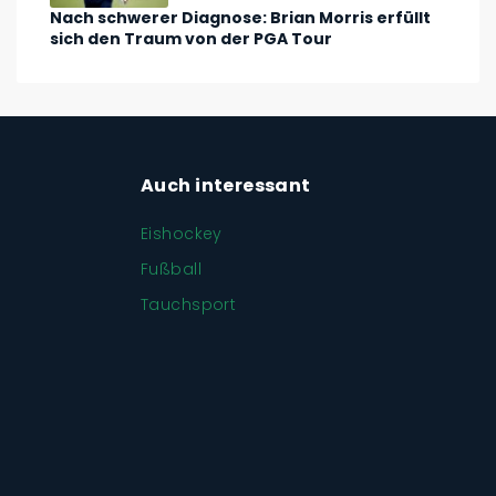
Nach schwerer Diagnose: Brian Morris erfüllt
sich den Traum von der PGA Tour
Auch interessant
Eishockey
Fußball
Tauchsport