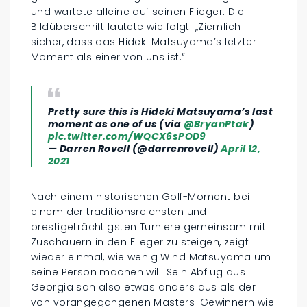
und wartete alleine auf seinen Flieger. Die
Bildüberschrift lautete wie folgt: „Ziemlich
sicher, dass das Hideki Matsuyama’s letzter
Moment als einer von uns ist.“
Pretty sure this is Hideki Matsuyama’s last
moment as one of us (via
@BryanPtak
)
pic.twitter.com/WQCX6sPOD9
— Darren Rovell (@darrenrovell)
April 12,
2021
Nach einem historischen Golf-Moment bei
einem der traditionsreichsten und
prestigeträchtigsten Turniere gemeinsam mit
Zuschauern in den Flieger zu steigen, zeigt
wieder einmal, wie wenig Wind Matsuyama um
seine Person machen will. Sein Abflug aus
Georgia sah also etwas anders aus als der
von vorangegangenen Masters-Gewinnern wie