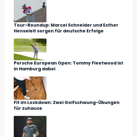
Tour-Roundup: Marcel Schneider und Esther
Henseleit sorgen für deutsche Erfolge
Porsche European Open: Tommy Fleetwood ist
in Hamburg dabei
Fit im Lockdown: Zwei Golfschwung-Übungen
für zuhause