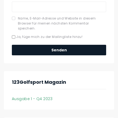
Name, E-Mail-Adresse und Website in diesem
Browser für meinen nächsten Kommentar
speichern.
Ja, füge mich zu der Mailingliste hinzu!
123Golfsport Magazin
Ausgabe 1 - Q4 2023