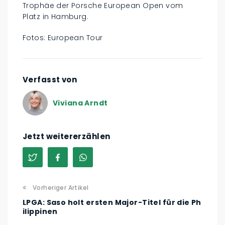
Trophäe der Porsche European Open vom
Platz in Hamburg.
Fotos: European Tour
Verfasst von
Viviana Arndt
Jetzt weitererzählen
Vorheriger Artikel
LPGA: Saso holt ersten Major-Titel für die Ph
ilippinen