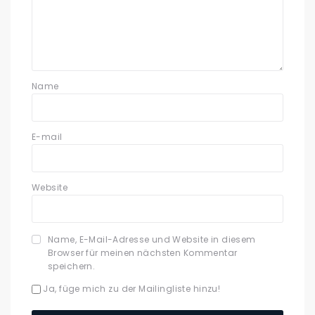
Name
E-mail
Website
Name, E-Mail-Adresse und Website in diesem
Browser für meinen nächsten Kommentar
speichern.
Ja, füge mich zu der Mailingliste hinzu!