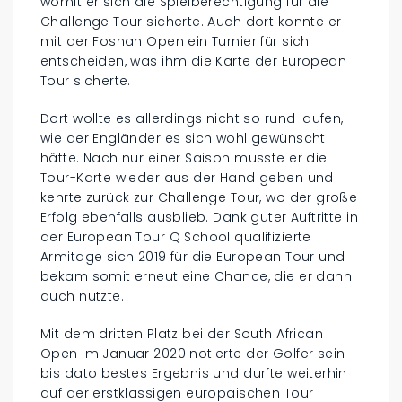
womit er sich die Spielberechtigung für die
Challenge Tour sicherte. Auch dort konnte er
mit der Foshan Open ein Turnier für sich
entscheiden, was ihm die Karte der European
Tour sicherte.
Dort wollte es allerdings nicht so rund laufen,
wie der Engländer es sich wohl gewünscht
hätte. Nach nur einer Saison musste er die
Tour-Karte wieder aus der Hand geben und
kehrte zurück zur Challenge Tour, wo der große
Erfolg ebenfalls ausblieb. Dank guter Auftritte in
der European Tour Q School qualifizierte
Armitage sich 2019 für die European Tour und
bekam somit erneut eine Chance, die er dann
auch nutzte.
Mit dem dritten Platz bei der South African
Open im Januar 2020 notierte der Golfer sein
bis dato bestes Ergebnis und durfte weiterhin
auf der erstklassigen europäischen Tour