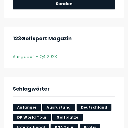
123Golfsport Magazin
Ausgabe 1 - Q4 2023
Schlagwörter
Anfänger
Ausrüstung
Deutschland
DP World Tour
Golfplätze
International
PGA Tour
Profis