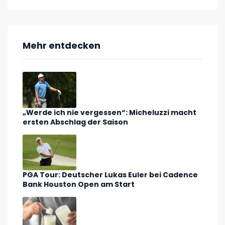
Mehr entdecken
„Werde ich nie vergessen“: Micheluzzi macht
ersten Abschlag der Saison
PGA Tour: Deutscher Lukas Euler bei Cadence
Bank Houston Open am Start