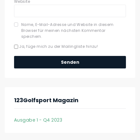
Website
Name, E-Mail-Adresse und Website in diesem
Browser für meinen nächsten Kommentar
speichern.
Ja, füge mich zu der Mailingliste hinzu!
123Golfsport Magazin
Ausgabe 1 - Q4 2023