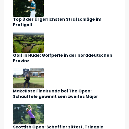
Top 3 der ärgerlichsten Strafschläge im
Profigolf
Golf in Hude: Golfperle in der norddeutschen
Provinz
Makellose Finalrunde bei The Open:
Schauffele gewinnt sein zweites Major
Scottish Open: Scheffler zittert, Tringale