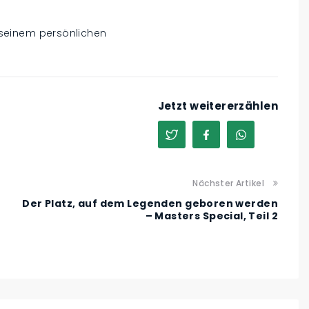
f seinem persönlichen
Jetzt weitererzählen
Nächster Artikel
Der Platz, auf dem Legenden geboren werden
– Masters Special, Teil 2