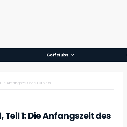
Golfclubs
Deutschland
Österreich
 Die Anfangszeit des Turniers
Schweiz
Teil 1: Die Anfangszeit des