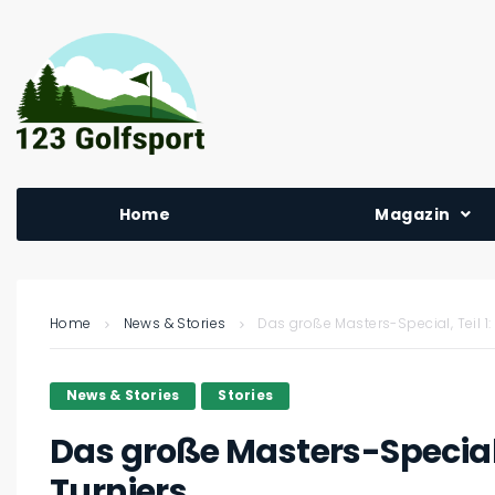
Home
Magazin
Home
News & Stories
Das große Masters-Special, Teil 1:
News & Stories
Stories
Das große Masters-Special, 
Turniers