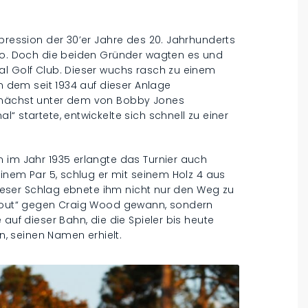
epression der 30’er Jahre des 20. Jahrhunderts
iko. Doch die beiden Gründer wagten es und
al Golf Club. Dieser wuchs rasch zu einem
an dem seit 1934 auf dieser Anlage
zunächst unter dem von Bobby Jones
“ startete, entwickelte sich schnell zu einer
 im Jahr 1935 erlangte das Turnier auch
einem Par 5, schlug er mit seinem Holz 4 aus
 Dieser Schlag ebnete ihm nicht nur den Weg zu
ot out“ gegen Craig Wood gewann, sondern
 auf dieser Bahn, die die Spieler bis heute
 seinen Namen erhielt.