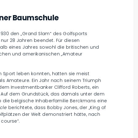
iner Baumschule
1930 den „Grand Slam“ des Golfsports
 nur 28 Jahren beendet. Für diesen
alb eines Jahres sowohl die britischen und
ischen und amerikanischen „Amateur
m Sport leben konnten, hatten sie meist
 als Amateure. Ein Jahr nach seinem Triumph
m Investmentbanker Clifford Roberts, ein
. Auf dem Grundstück, das damals unter dem
b die belgische Inhaberfamilie Berckmans eine
cle
berichtete, dass Bobby Jones, der „King of
olfplätzen der Welt demonstriert hätte, nach
 course“.