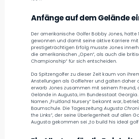
Anfänge auf dem Gelände e
Der amerikanische Golfer Bobby Jones, hatte 
gewonnen und damit seine aktive Karriere mit
prestigeträchtigen Erfolg musste Jones innerh
die amerikanischen „Open“, als auch die brit
Championship“ für sich entscheiden.
Da Spitzengolfer zu dieser Zeit kaum von ihre
Anstellungen als Golflehrer und galten daher
erwarb Jones zusammen mit seinem Freund, de
Gelände in Augusta, im Bundesstaat Georgia
Namen „Fruitland Nursery“ bekannt war, betrie
Baumschule. Die Tageszeitung
Augusta Chroni
the Links“, der seine Überlegenheit auf allen G
Augusta gekommen sei „to build his ideal golf