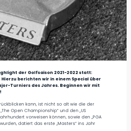
ighlight der Golfsaison 2021-2022 statt:
 Hierzu berichten wir in einem Special über
jor-Turniers des Jahres. Beginnen wir mit
!
ückblicken kann, ist nicht so alt wie die der
u „The Open Championship“ und den „US
Jahrhundert vorweisen können, sowie den „PGA
wurden, datiert das erste „Masters“ ins Jahr