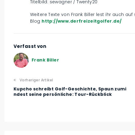
Titelbild: sewagner / Twenty20
Weitere Texte von Frank Biller lest ihr auch au
Blog
http://www.derfreizeitgolfer.de/
Verfasst von
Frank Biller
Vorheriger Artikel
Kupcho schreibt Golf-Geschichte, Spaun zumi
ndest seine persönliche: Tour-Rückblick