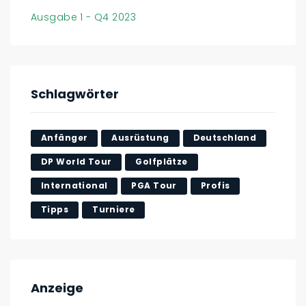
Ausgabe 1 - Q4 2023
Schlagwörter
Anfänger
Ausrüstung
Deutschland
DP World Tour
Golfplätze
International
PGA Tour
Profis
Tipps
Turniere
Anzeige