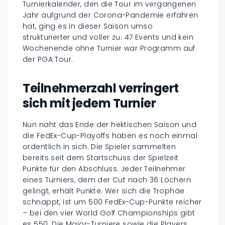
Turnierkalender, den die Tour im vergangenen
Jahr aufgrund der Corona-Pandemie erfahren
hat, ging es in dieser Saison umso
strukturierter und voller zu. 47 Events und kein
Wochenende ohne Turnier war Programm auf
der PGA Tour.
Teilnehmerzahl verringert
sich mit jedem Turnier
Nun naht das Ende der hektischen Saison und
die FedEx-Cup-Playoffs haben es noch einmal
ordentlich in sich. Die Spieler sammelten
bereits seit dem Startschuss der Spielzeit
Punkte für den Abschluss. Jeder Teilnehmer
eines Turniers, dem der Cut nach 36 Löchern
gelingt, erhält Punkte. Wer sich die Trophäe
schnappt, ist um 500 FedEx-Cup-Punkte reicher
– bei den vier World Golf Championships gibt
es 550. Die Major-Turniere sowie die Players