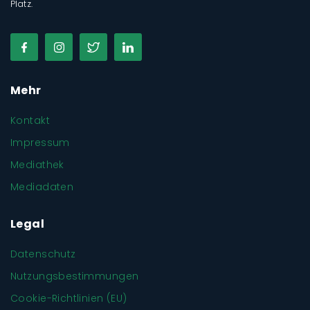
Platz.
Mehr
Kontakt
Impressum
Mediathek
Mediadaten
Legal
Datenschutz
Nutzungsbestimmungen
Cookie-Richtlinien (EU)