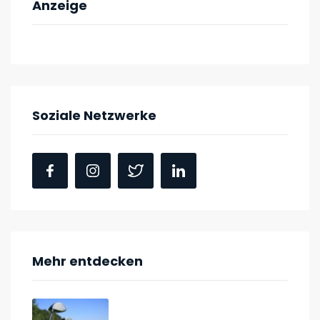
Anzeige
Soziale Netzwerke
Mehr entdecken