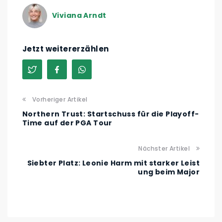
Viviana Arndt
Jetzt weitererzählen
Vorheriger Artikel
Northern Trust: Startschuss für die Playoff-
Time auf der PGA Tour
Nächster Artikel
Siebter Platz: Leonie Harm mit starker Leist
ung beim Major