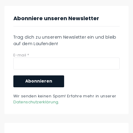
Abonniere unseren Newsletter
Trag dich zu unserem Newsletter ein und bleib
auf dem Laufenden!
E-mail
*
Wir senden keinen Spam! Erfahre mehr in unserer
Datenschutzerklärung
.