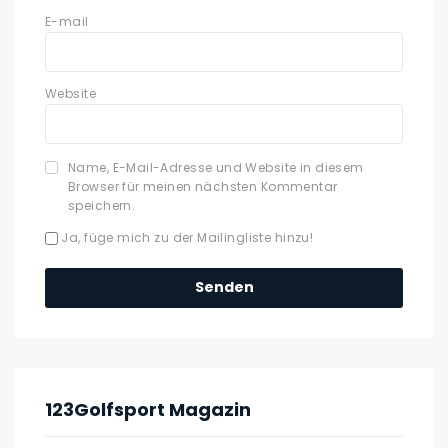
E-mail
Website
Name, E-Mail-Adresse und Website in diesem
Browser für meinen nächsten Kommentar
speichern.
Ja, füge mich zu der Mailingliste hinzu!
123Golfsport Magazin