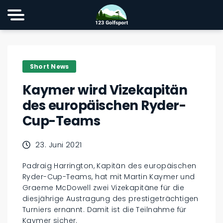
Short News
Kaymer wird Vizekapitän
des europäischen Ryder-
Cup-Teams
23. Juni 2021
Padraig Harrington, Kapitän des europäischen
Ryder-Cup-Teams, hat mit Martin Kaymer und
Graeme McDowell zwei Vizekapitäne für die
diesjährige Austragung des prestigeträchtigen
Turniers ernannt. Damit ist die Teilnahme für
Kaymer sicher.