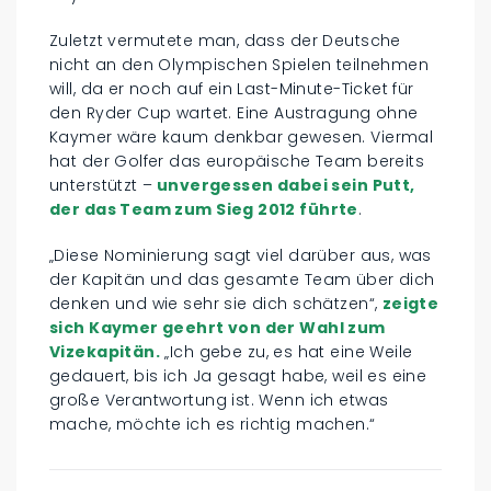
Zuletzt vermutete man, dass der Deutsche
nicht an den Olympischen Spielen teilnehmen
will, da er noch auf ein Last-Minute-Ticket für
den Ryder Cup wartet. Eine Austragung ohne
Kaymer wäre kaum denkbar gewesen. Viermal
hat der Golfer das europäische Team bereits
unterstützt –
unvergessen dabei sein Putt,
der das Team zum Sieg 2012 führte
.
„Diese Nominierung sagt viel darüber aus, was
der Kapitän und das gesamte Team über dich
denken und wie sehr sie dich schätzen“,
zeigte
sich Kaymer geehrt von der Wahl zum
Vizekapitän.
„Ich gebe zu, es hat eine Weile
gedauert, bis ich Ja gesagt habe, weil es eine
große Verantwortung ist. Wenn ich etwas
mache, möchte ich es richtig machen.“