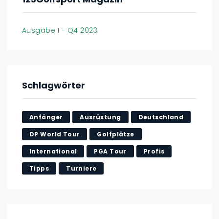
Ausgabe 1 - Q4 2023
Schlagwörter
Anfänger
Ausrüstung
Deutschland
DP World Tour
Golfplätze
International
PGA Tour
Profis
Tipps
Turniere