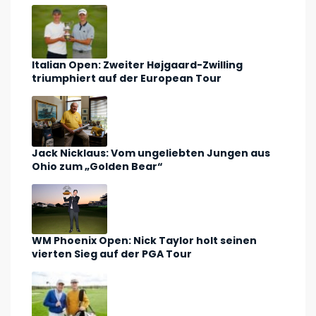
Italian Open: Zweiter Højgaard-Zwilling
triumphiert auf der European Tour
Jack Nicklaus: Vom ungeliebten Jungen aus
Ohio zum „Golden Bear“
WM Phoenix Open: Nick Taylor holt seinen
vierten Sieg auf der PGA Tour