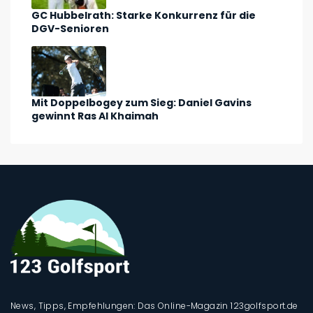
GC Hubbelrath: Starke Konkurrenz für die
DGV-Senioren
Mit Doppelbogey zum Sieg: Daniel Gavins
gewinnt Ras Al Khaimah
News, Tipps, Empfehlungen: Das Online-Magazin 123golfsport.de