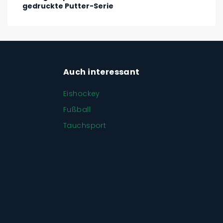
gedruckte Putter-Serie
Auch interessant
Eishockey
Fußball
Tauchsport