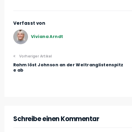
Verfasst von
Viviana Arndt
Vorheriger Artikel
Rahm löst Johnson an der Weltranglistenspitz
e ab
Schreibe einen Kommentar