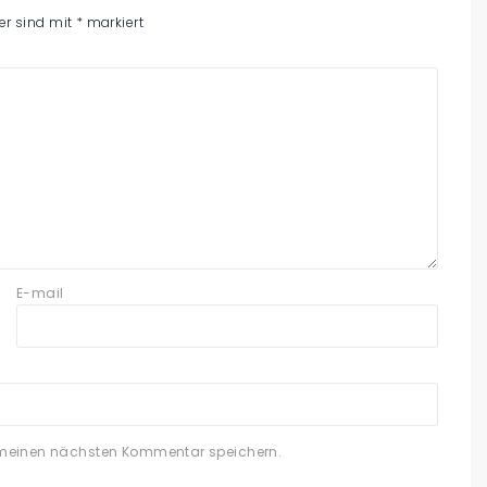
der sind mit
*
markiert
E-mail
 meinen nächsten Kommentar speichern.