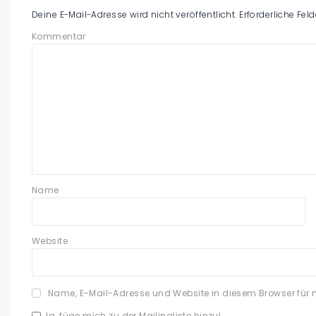
Deine E-Mail-Adresse wird nicht veröffentlicht.
Erforderliche Fel
Kommentar
Name
Website
Name, E-Mail-Adresse und Website in diesem Browser für
Ja, füge mich zu der Mailingliste hinzu!