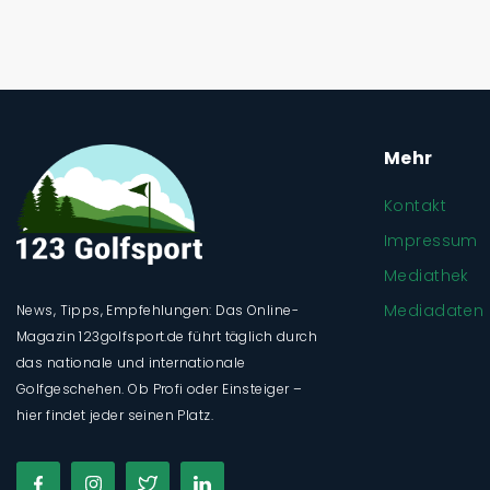
Mehr
Kontakt
Impressum
Mediathek
Mediadaten
News, Tipps, Empfehlungen: Das Online-
Magazin 123golfsport.de führt täglich durch
das nationale und internationale
Golfgeschehen. Ob Profi oder Einsteiger –
hier findet jeder seinen Platz.