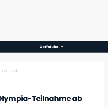
Golfclubs
Deutschland
Österreich
eilnahme ab
Schweiz
Olympia-Teilnahme ab