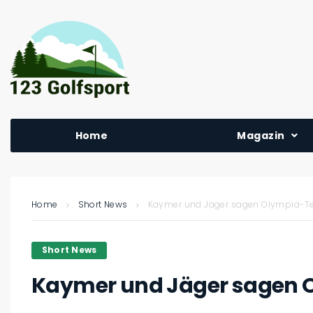
Home
Magazin
Home
Short News
Kaymer und Jäger sagen Olympia-T
Short News
Kaymer und Jäger sagen 