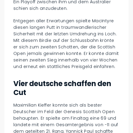
Ein Playoff zwischen ihm und dem Australier
schien sich anzudeuten.
Entgegen aller Erwartungen spielte MacIntyre
diesen langen Putt in traumwandlerischer
Sicherheit mit der letzten Umdrehung ins Loch.
Mit diesem Birdie auf der Schlussbahn krönte
er sich zum zweiten Schotten, der die Scottish
Open jemals gewinnen konnte. Er konnte damit
seinen zweiten Sieg innerhalb von vier Wochen
und erneut ein stattliches Preisgeld einfahren.
Vier deutsche schaffen den
Cut
Maximilian Kieffer konnte sich als bester
Deutscher im Feld der Genesis Scottish Open
behaupten. Er spielte am Finaltag eine 69 und
landete mit einem Gesamtergebnis von -11 auf
dem geteilten 21. Rang. Yannick Paul schaffte