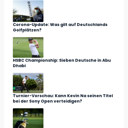
Corona-Update: Was gilt auf Deutschlands
Golfplätzen?
HSBC Championship: Sieben Deutsche in Abu
Dhabi
Turnier-Vorschau: Kann Kevin Na seinen Titel
bei der Sony Open verteidigen?