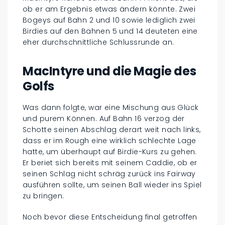
ob er am Ergebnis etwas ändern könnte. Zwei
Bogeys auf Bahn 2 und 10 sowie lediglich zwei
Birdies auf den Bahnen 5 und 14 deuteten eine
eher durchschnittliche Schlussrunde an.
MacIntyre und die Magie des
Golfs
Was dann folgte, war eine Mischung aus Glück
und purem Können. Auf Bahn 16 verzog der
Schotte seinen Abschlag derart weit nach links,
dass er im Rough eine wirklich schlechte Lage
hatte, um überhaupt auf Birdie-Kurs zu gehen.
Er beriet sich bereits mit seinem Caddie, ob er
seinen Schlag nicht schräg zurück ins Fairway
ausführen sollte, um seinen Ball wieder ins Spiel
zu bringen.
Noch bevor diese Entscheidung final getroffen