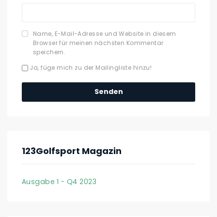
Name, E-Mail-Adresse und Website in diesem
Browser für meinen nächsten Kommentar
speichern.
Ja, füge mich zu der Mailingliste hinzu!
123Golfsport Magazin
Ausgabe 1 - Q4 2023