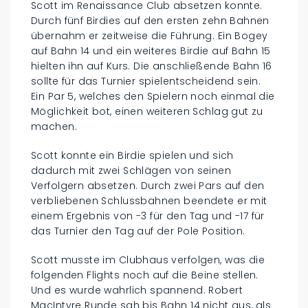
Scott im Renaissance Club absetzen konnte.
Durch fünf Birdies auf den ersten zehn Bahnen
übernahm er zeitweise die Führung. Ein Bogey
auf Bahn 14 und ein weiteres Birdie auf Bahn 15
hielten ihn auf Kurs. Die anschließende Bahn 16
sollte für das Turnier spielentscheidend sein.
Ein Par 5, welches den Spielern noch einmal die
Möglichkeit bot, einen weiteren Schlag gut zu
machen.
Scott konnte ein Birdie spielen und sich
dadurch mit zwei Schlägen von seinen
Verfolgern absetzen. Durch zwei Pars auf den
verbliebenen Schlussbahnen beendete er mit
einem Ergebnis von -3 für den Tag und -17 für
das Turnier den Tag auf der Pole Position.
Scott musste im Clubhaus verfolgen, was die
folgenden Flights noch auf die Beine stellen.
Und es wurde wahrlich spannend. Robert
MacIntyre Runde sah bis Bahn 14 nicht aus, als