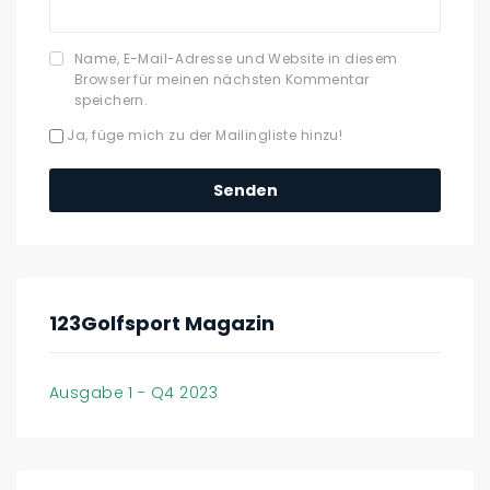
Name, E-Mail-Adresse und Website in diesem
Browser für meinen nächsten Kommentar
speichern.
Ja, füge mich zu der Mailingliste hinzu!
123Golfsport Magazin
Ausgabe 1 - Q4 2023