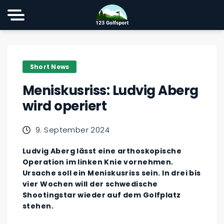
Short News
Meniskusriss: Ludvig Aberg
wird operiert
9. September 2024
Ludvig Aberg lässt eine arthoskopische
Operation im linken Knie vornehmen.
Ursache soll ein Meniskusriss sein. In drei bis
vier Wochen will der schwedische
Shootingstar wieder auf dem Golfplatz
stehen.