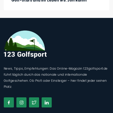
Golf-Stars und ihr Leben #5: Jon Rahm
News, Tipps, Empfehlungen: Das Online-Magazin 123golfsport.de
führt täglich durch das nationale und internationale
Golfgeschehen. Ob Profi oder Einsteiger – hier findet jeder seinen
Platz.