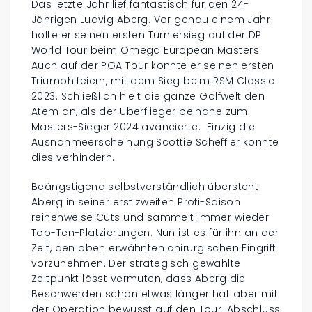
Das letzte Jahr lief fantastisch für den 24-
Jährigen Ludvig Aberg. Vor genau einem Jahr
holte er seinen ersten Turniersieg auf der DP
World Tour beim Omega European Masters.
Auch auf der PGA Tour konnte er seinen ersten
Triumph feiern, mit dem Sieg beim RSM Classic
2023. Schließlich hielt die ganze Golfwelt den
Atem an, als der Überflieger beinahe zum
Masters-Sieger 2024 avancierte. Einzig die
Ausnahmeerscheinung Scottie Scheffler konnte
dies verhindern.
Beängstigend selbstverständlich übersteht
Aberg in seiner erst zweiten Profi-Saison
reihenweise Cuts und sammelt immer wieder
Top-Ten-Platzierungen. Nun ist es für ihn an der
Zeit, den oben erwähnten chirurgischen Eingriff
vorzunehmen. Der strategisch gewählte
Zeitpunkt lässt vermuten, dass Aberg die
Beschwerden schon etwas länger hat aber mit
der Operation bewusst auf den Tour-Abschluss