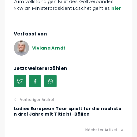
Zum vollständigen Brief des Golfverbandes
NRW an Ministerpräsident Laschet geht es
hier
.
Verfasst von
Viviana Arndt
Jetzt weitererzählen
Vorheriger Artikel
Ladies European Tour spielt für die nächste
n drei Jahre mit Titleist-Bällen
Nächster Artikel