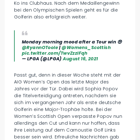
Ko ins Clubhaus. Nach dem Medaillengewinn
bei den Olympischen Spielen geht es für die
Golferin also erfolgreich weiter.
Monday morning mood after a Tour win 😎
@RyannOToole
|
@Womens_Scottish
pic.twitter.com/TwvZzzIFqh
— LPGA (@LPGA)
August 16, 2021
Passt gut, denn in dieser Woche steht mit der
AIG Women’s Open das letzte Major des
Jahres vor der Tür. Dabei wird Sophia Popov
die Titelverteidigung antreten, nachdem sie
sich im vergangenen Jahr als erste deutsche
Golferin eine Major-Trophäe holte. Bei der
Women’s Scottish Open verpasste Popov nun
allerdings den Cut und kann nur hoffen, dass
ihre Leistung auf dem Carnoustie Golf Links
besser sein wird. Erfreuliche Nachrichten gab