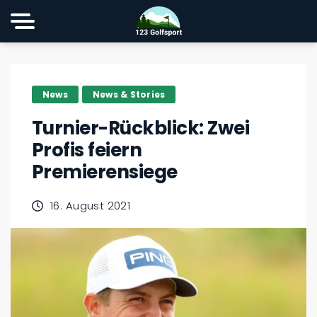
News
News & Stories
Turnier-Rückblick: Zwei
Profis feiern
Premierensiege
16. August 2021