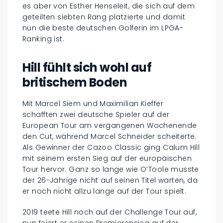
es aber von Esther Henseleit, die sich auf dem
geteilten siebten Rang platzierte und damit
nun die beste deutschen Golferin im LPGA-
Ranking ist.
Hill fühlt sich wohl auf
britischem Boden
Mit Marcel Siem und Maximilian Kieffer
schafften zwei deutsche Spieler auf der
European Tour am vergangenen Wochenende
den Cut, während Marcel Schneider scheiterte.
Als Gewinner der Cazoo Classic ging Calum Hill
mit seinem ersten Sieg auf der europäischen
Tour hervor. Ganz so lange wie O’Toole musste
der 26-Jährige nicht auf seinen Titel warten, da
er noch nicht allzu lange auf der Tour spielt.
2019 teete Hill noch auf der Challenge Tour auf,
nun feiert er seinen Premierensieg auf der