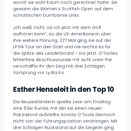
womit sie wohl kaum noch gerechnet hatte: Sie
gewann die Women’s Scottish Open auf dem
schottischen Dumbarnie Links.
„Ich weiß nicht, ob ich jetzt mit dem Golf
aufhören kann“, so die US-Amerikanerin über
ihre weitere Planung. 227 Mal ging sie auf der
LPGA Tour an den Start und nie reichte es für
die Spitze des Leaderboard – bis jetzt. O’Tooles
fehlerfreie Abschlussrunde mit acht unter Par
verschaffte ihr den Sieg mit drei Schlägen
Vorsprung vor Lydia Ko.
Esther Henseleit in den Top 10
Die Neuseeländerin spielte zwar am Finaltag
eine 63er Runde, mit der sie einen neuen
Platzrekord aufstellte, konnte O’Toole dennoch
nicht von der Führungsposition verdrängen. Mit
drei Schlägen Rückstand auf die Siegerin ging