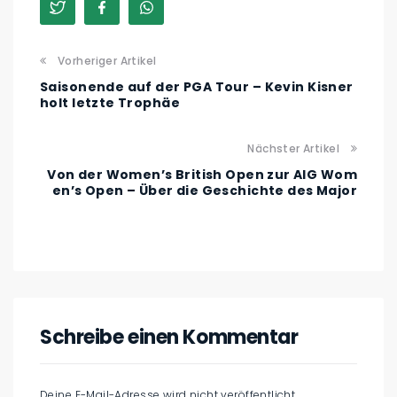
Vorheriger Artikel
Saisonende auf der PGA Tour – Kevin Kisner
holt letzte Trophäe
Nächster Artikel
Von der Women’s British Open zur AIG Wom
en’s Open – Über die Geschichte des Major
Schreibe einen Kommentar
Deine E-Mail-Adresse wird nicht veröffentlicht.