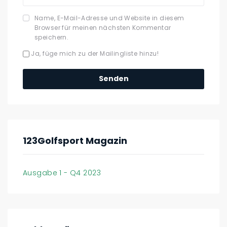
Name, E-Mail-Adresse und Website in diesem
Browser für meinen nächsten Kommentar
speichern.
Ja, füge mich zu der Mailingliste hinzu!
123Golfsport Magazin
Ausgabe 1 - Q4 2023