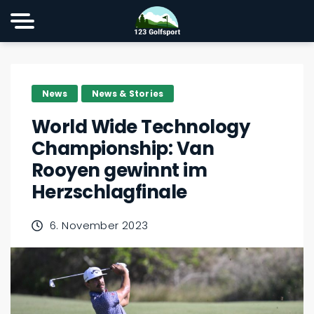
News
News & Stories
World Wide Technology
Championship: Van
Rooyen gewinnt im
Herzschlagfinale
6. November 2023