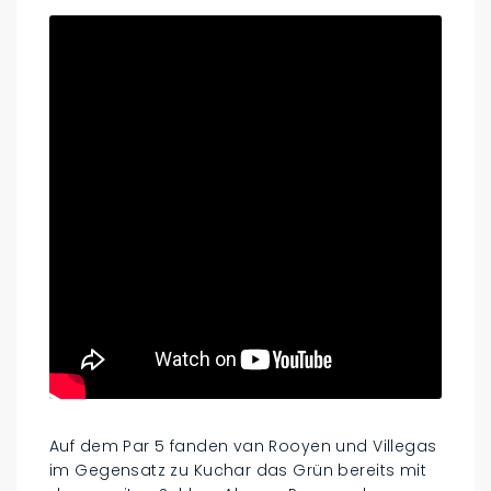
Auf dem Par 5 fanden van Rooyen und Villegas
im Gegensatz zu Kuchar das Grün bereits mit