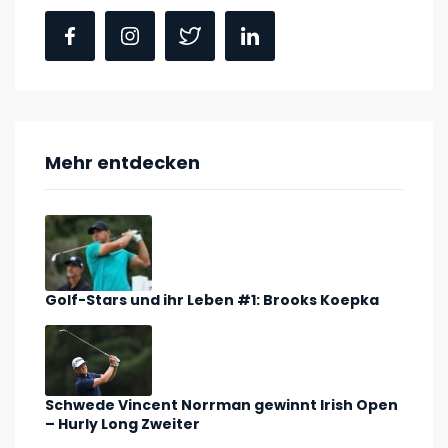
Mehr entdecken
Golf-Stars und ihr Leben #1: Brooks Koepka
Schwede Vincent Norrman gewinnt Irish Open
– Hurly Long Zweiter