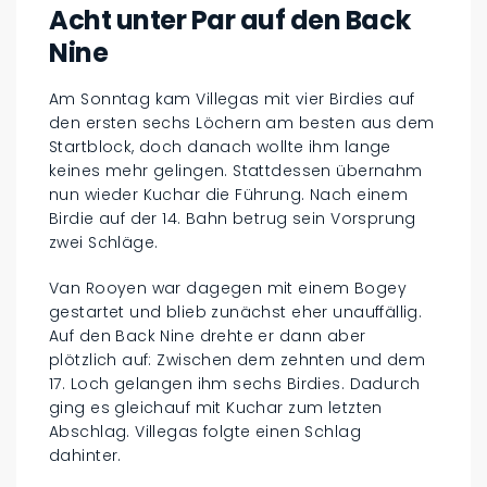
Acht unter Par auf den Back
Nine
Am Sonntag kam Villegas mit vier Birdies auf
den ersten sechs Löchern am besten aus dem
Startblock, doch danach wollte ihm lange
keines mehr gelingen. Stattdessen übernahm
nun wieder Kuchar die Führung. Nach einem
Birdie auf der 14. Bahn betrug sein Vorsprung
zwei Schläge.
Van Rooyen war dagegen mit einem Bogey
gestartet und blieb zunächst eher unauffällig.
Auf den Back Nine drehte er dann aber
plötzlich auf: Zwischen dem zehnten und dem
17. Loch gelangen ihm sechs Birdies. Dadurch
ging es gleichauf mit Kuchar zum letzten
Abschlag. Villegas folgte einen Schlag
dahinter.