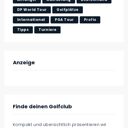
DP World Tour
Golfplätze
International
PGA Tour
Profis
Tipps
Turniere
Anzeige
Finde deinen Golfclub
Kompakt und übersichtlich präsentieren wir