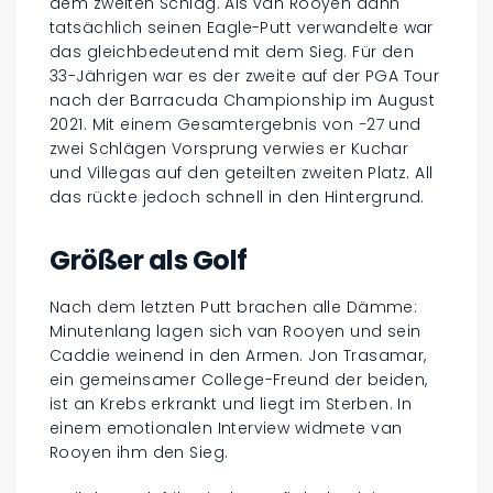
dem zweiten Schlag. Als van Rooyen dann
tatsächlich seinen Eagle-Putt verwandelte war
das gleichbedeutend mit dem Sieg. Für den
33-Jährigen war es der zweite auf der PGA Tour
nach der Barracuda Championship im August
2021. Mit einem Gesamtergebnis von −27 und
zwei Schlägen Vorsprung verwies er Kuchar
und Villegas auf den geteilten zweiten Platz. All
das rückte jedoch schnell in den Hintergrund.
Größer als Golf
Nach dem letzten Putt brachen alle Dämme:
Minutenlang lagen sich van Rooyen und sein
Caddie weinend in den Armen. Jon Trasamar,
ein gemeinsamer College-Freund der beiden,
ist an Krebs erkrankt und liegt im Sterben. In
einem emotionalen Interview widmete van
Rooyen ihm den Sieg.