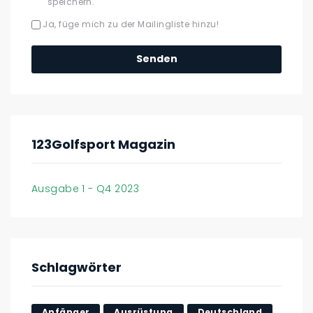
speichern.
Ja, füge mich zu der Mailingliste hinzu!
123Golfsport Magazin
Ausgabe 1 - Q4 2023
Schlagwörter
Anfänger
Ausrüstung
Deutschland