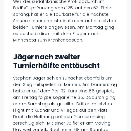
Weil der südafrikanische Profi dadurch im
FedExCup-Ranking vom 125. auf den 63. Platz
sprang, hat er die Tourkarte für die nächste
Saison sicher und ist nicht mehr auf die letzten
beiden Turniere angewiesen. Am Montag ging
es deshalb direkt mit dem Flieger nach
Minnesota zum Krankenbesuch.
Jäger nach zweiter
Turnierhälfte enttäuscht
Stephan Jäger schien zunächst ebenfalls um
den Sieg mitspielen zu können. Am Donnerstag
hatte er auf dem Par-72-Kurs eine 66 gespielt,
am Freitag folgte sogar eine 65. Dadurch ging
er am Samstag als geteilter Dritter im letzten
Flight mit Kuchar und Villegas auf den Platz.
Doch die Hoffnung auf den Premierensieg
zerschlug sich: Mit einer 75 fiel er am Moving
Day weit zurück. Nach einer 68 am Sonntag