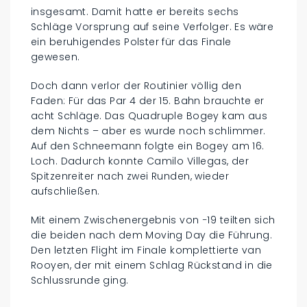
insgesamt. Damit hatte er bereits sechs
Schläge Vorsprung auf seine Verfolger. Es wäre
ein beruhigendes Polster für das Finale
gewesen.
Doch dann verlor der Routinier völlig den
Faden: Für das Par 4 der 15. Bahn brauchte er
acht Schläge. Das Quadruple Bogey kam aus
dem Nichts – aber es wurde noch schlimmer.
Auf den Schneemann folgte ein Bogey am 16.
Loch. Dadurch konnte Camilo Villegas, der
Spitzenreiter nach zwei Runden, wieder
aufschließen.
Mit einem Zwischenergebnis von −19 teilten sich
die beiden nach dem Moving Day die Führung.
Den letzten Flight im Finale komplettierte van
Rooyen, der mit einem Schlag Rückstand in die
Schlussrunde ging.