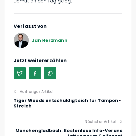
Demut an den Tag gelegt.
Verfasst von
Jan Herzmann
Jetzt weitererzählen
Vorheriger Artikel
Tiger Woods entschuldigt sich für Tampon-
Streich
Nächster Artikel
Mönchengladbach: Kostenlose Info-Verans