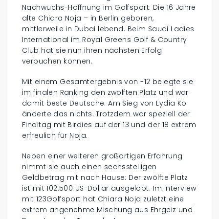
Nachwuchs-Hoffnung im Golfsport: Die 16 Jahre
alte Chiara Noja – in Berlin geboren,
mittlerweile in Dubai lebend. Beim Saudi Ladies
International im Royal Greens Golf & Country
Club hat sie nun ihren nächsten Erfolg
verbuchen können.
Mit einem Gesamtergebnis von -12 belegte sie
im finalen Ranking den zwölften Platz und war
damit beste Deutsche. Am Sieg von Lydia Ko
änderte das nichts. Trotzdem war speziell der
Finaltag mit Birdies auf der 13 und der 18 extrem
erfreulich für Noja.
Neben einer weiteren großartigen Erfahrung
nimmt sie auch einen sechsstelligen
Geldbetrag mit nach Hause: Der zwölfte Platz
ist mit 102.500 US-Dollar ausgelobt. Im Interview
mit 123Golfsport hat Chiara Noja zuletzt eine
extrem angenehme Mischung aus Ehrgeiz und