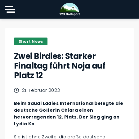
Short News
Zwei Birdies: Starker
Finaltag führt Noja auf
Platz 12
21. Februar 2023
Beim Saudi Ladies International belegte die
deutsche Golferin Chiara einen
hervorragenden 12. Platz. Der Sieg ging an
Lydia Ko.
Sie ist ohne Zweifel die große deutsche