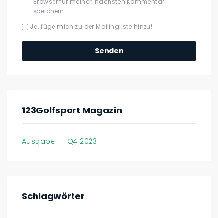
Browser für meinen nächsten Kommentar
speichern.
Ja, füge mich zu der Mailingliste hinzu!
123Golfsport Magazin
Ausgabe 1 - Q4 2023
Schlagwörter