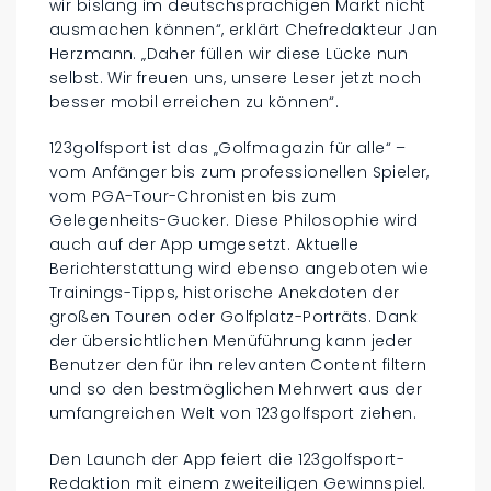
wir bislang im deutschsprachigen Markt nicht
ausmachen können“, erklärt Chefredakteur Jan
Herzmann. „Daher füllen wir diese Lücke nun
selbst. Wir freuen uns, unsere Leser jetzt noch
besser mobil erreichen zu können“.
123golfsport ist das „Golfmagazin für alle“ –
vom Anfänger bis zum professionellen Spieler,
vom PGA-Tour-Chronisten bis zum
Gelegenheits-Gucker. Diese Philosophie wird
auch auf der App umgesetzt. Aktuelle
Berichterstattung wird ebenso angeboten wie
Trainings-Tipps, historische Anekdoten der
großen Touren oder Golfplatz-Porträts. Dank
der übersichtlichen Menüführung kann jeder
Benutzer den für ihn relevanten Content filtern
und so den bestmöglichen Mehrwert aus der
umfangreichen Welt von 123golfsport ziehen.
Den Launch der App feiert die 123golfsport-
Redaktion mit einem zweiteiligen Gewinnspiel.