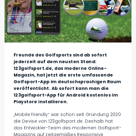
Freunde des Golfsports sind ab sofort
jederzeit auf dem neusten Stand:
123golfsport.de, das moderne Online-
Magazin, hat jetzt die erste umfassende
Golfsport-App im deutschsprachigen Raum
veröffentlicht. Ab sofort kann man die
123golfsport-App für Android kostenlos im
Playstore installieren.
„Mobile friendly“ war schon seit Gründung 2020
die Devise von 123golfsport.de. Deshalb hat
das Entwickler-Team des modernen Golfsport-
Magazins auf zeitgemäßes Responsive