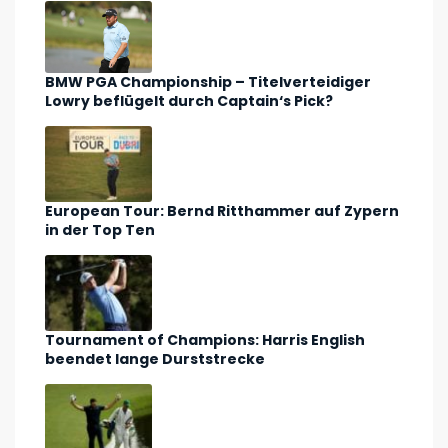
BMW PGA Championship – Titelverteidiger
Lowry beflügelt durch Captain‘s Pick?
European Tour: Bernd Ritthammer auf Zypern
in der Top Ten
Tournament of Champions: Harris English
beendet lange Durststrecke