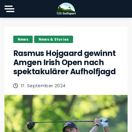
News
News & Stories
Rasmus Hojgaard gewinnt
Amgen Irish Open nach
spektakulärer Aufholfjagd
17. September 2024