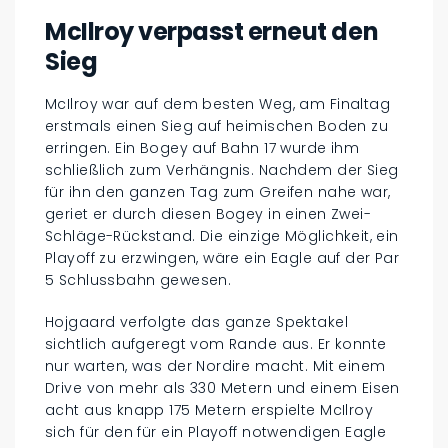
McIlroy verpasst erneut den
Sieg
McIlroy war auf dem besten Weg, am Finaltag
erstmals einen Sieg auf heimischen Boden zu
erringen. Ein Bogey auf Bahn 17 wurde ihm
schließlich zum Verhängnis. Nachdem der Sieg
für ihn den ganzen Tag zum Greifen nahe war,
geriet er durch diesen Bogey in einen Zwei-
Schläge-Rückstand. Die einzige Möglichkeit, ein
Playoff zu erzwingen, wäre ein Eagle auf der Par
5 Schlussbahn gewesen.
Hojgaard verfolgte das ganze Spektakel
sichtlich aufgeregt vom Rande aus. Er konnte
nur warten, was der Nordire macht. Mit einem
Drive von mehr als 330 Metern und einem Eisen
acht aus knapp 175 Metern erspielte McIlroy
sich für den für ein Playoff notwendigen Eagle