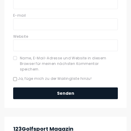
E-mail
Website
Name, E-Mail-Adresse und Website in diesem
Browser für meinen nächsten Kommentar
speichern.
Ja, füge mich zu der Mailingliste hinzu!
123Golfsport Magazin