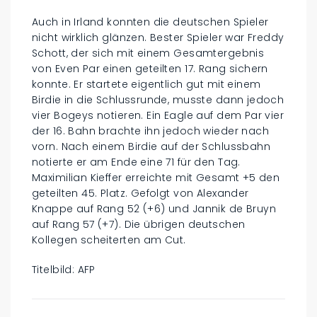
Auch in Irland konnten die deutschen Spieler
nicht wirklich glänzen. Bester Spieler war Freddy
Schott, der sich mit einem Gesamtergebnis
von Even Par einen geteilten 17. Rang sichern
konnte. Er startete eigentlich gut mit einem
Birdie in die Schlussrunde, musste dann jedoch
vier Bogeys notieren. Ein Eagle auf dem Par vier
der 16. Bahn brachte ihn jedoch wieder nach
vorn. Nach einem Birdie auf der Schlussbahn
notierte er am Ende eine 71 für den Tag.
Maximilian Kieffer erreichte mit Gesamt +5 den
geteilten 45. Platz. Gefolgt von Alexander
Knappe auf Rang 52 (+6) und Jannik de Bruyn
auf Rang 57 (+7). Die übrigen deutschen
Kollegen scheiterten am Cut.
Titelbild: AFP