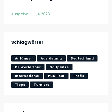
Ausgabe 1 - Q4 2023
Schlagwörter
Anfänger
Ausrüstung
Deutschland
DP World Tour
Golfplätze
International
PGA Tour
Profis
Tipps
Turniere