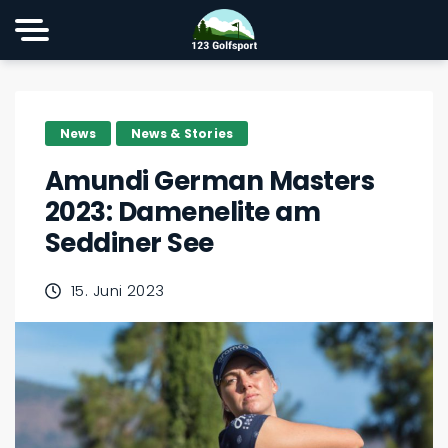
News
News & Stories
Amundi German Masters
2023: Damenelite am
Seddiner See
15. Juni 2023