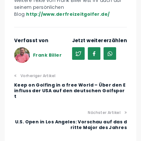
Weitere Texte von Frank Biller lest ihr auch auf
seinem persönlichen
Blog
http://www.derfreizeitgolfer.de/
Verfasst von
Jetzt weitererzählen
Frank Biller
Vorheriger Artikel
Keep on Golfing in a free World – Über den E
influss der USA auf den deutschen Golfspor
t
Nächster Artikel
U.S. Open in Los Angeles: Vorschau auf das d
ritte Major des Jahres