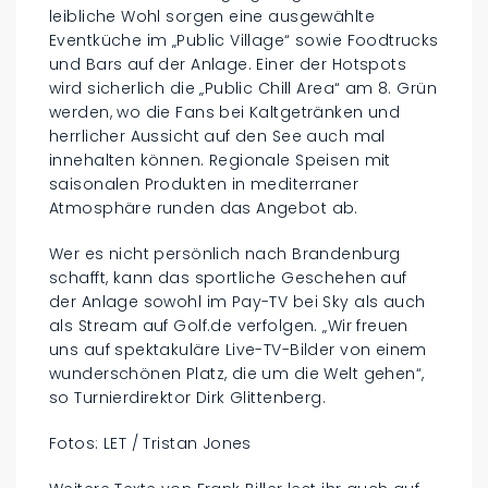
leibliche Wohl sorgen eine ausgewählte
Eventküche im „Public Village“ sowie Foodtrucks
und Bars auf der Anlage. Einer der Hotspots
wird sicherlich die „Public Chill Area“ am 8. Grün
werden, wo die Fans bei Kaltgetränken und
herrlicher Aussicht auf den See auch mal
innehalten können. Regionale Speisen mit
saisonalen Produkten in mediterraner
Atmosphäre runden das Angebot ab.
Wer es nicht persönlich nach Brandenburg
schafft, kann das sportliche Geschehen auf
der Anlage sowohl im Pay-TV bei Sky als auch
als Stream auf Golf.de verfolgen. „Wir freuen
uns auf spektakuläre Live-TV-Bilder von einem
wunderschönen Platz, die um die Welt gehen“,
so Turnierdirektor Dirk Glittenberg.
Fotos: LET / Tristan Jones