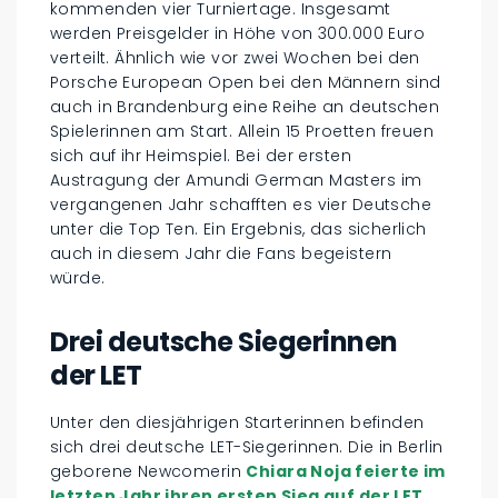
kommenden vier Turniertage. Insgesamt
werden Preisgelder in Höhe von 300.000 Euro
verteilt. Ähnlich wie vor zwei Wochen bei den
Porsche European Open bei den Männern sind
auch in Brandenburg eine Reihe an deutschen
Spielerinnen am Start. Allein 15 Proetten freuen
sich auf ihr Heimspiel. Bei der ersten
Austragung der Amundi German Masters im
vergangenen Jahr schafften es vier Deutsche
unter die Top Ten. Ein Ergebnis, das sicherlich
auch in diesem Jahr die Fans begeistern
würde.
Drei deutsche Siegerinnen
der LET
Unter den diesjährigen Starterinnen befinden
sich drei deutsche LET-Siegerinnen. Die in Berlin
geborene Newcomerin
Chiara Noja feierte im
letzten Jahr ihren ersten Sieg auf der LET
.