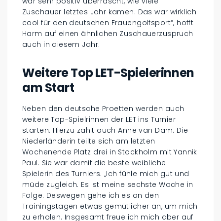
war sehr positiv überrascht, wie viele
Zuschauer letztes Jahr kamen. Das war wirklich
cool für den deutschen Frauengolfsport“, hofft
Harm auf einen ähnlichen Zuschauerzuspruch
auch in diesem Jahr.
Weitere Top LET-Spielerinnen
am Start
Neben den deutsche Proetten werden auch
weitere Top-Spielrinnen der LET ins Turnier
starten. Hierzu zählt auch Anne van Dam. Die
Niederländerin teilte sich am letzten
Wochenende Platz drei in Stockholm mit Yannik
Paul. Sie war damit die beste weibliche
Spielerin des Turniers. „Ich fühle mich gut und
müde zugleich. Es ist meine sechste Woche in
Folge. Deswegen gehe ich es an den
Trainingstagen etwas gemütlicher an, um mich
zu erholen. Insgesamt freue ich mich aber auf