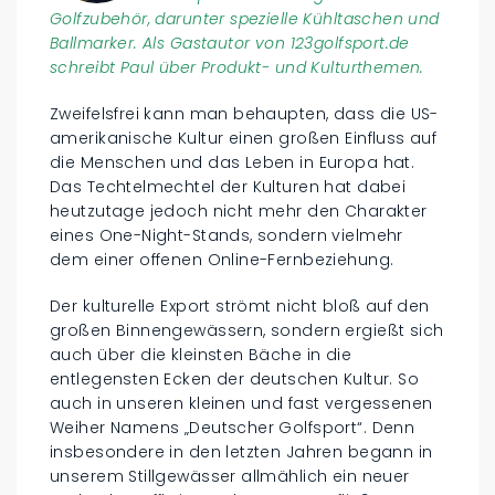
Golfzubehör, darunter spezielle Kühltaschen und
Ballmarker. Als Gastautor von 123golfsport.de
schreibt Paul über Produkt- und Kulturthemen.
Zweifelsfrei kann man behaupten, dass die US-
amerikanische Kultur einen großen Einfluss auf
die Menschen und das Leben in Europa hat.
Das Techtelmechtel der Kulturen hat dabei
heutzutage jedoch nicht mehr den Charakter
eines One-Night-Stands, sondern vielmehr
dem einer offenen Online-Fernbeziehung.
Der kulturelle Export strömt nicht bloß auf den
großen Binnengewässern, sondern ergießt sich
auch über die kleinsten Bäche in die
entlegensten Ecken der deutschen Kultur. So
auch in unseren kleinen und fast vergessenen
Weiher Namens „Deutscher Golfsport“. Denn
insbesondere in den letzten Jahren begann in
unserem Stillgewässer allmählich ein neuer