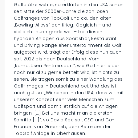
Golfplätze wehte, so erklärten in den USA schon
seit Mitte der 2000er-Jahre die zahllosen
Golfranges von TopGolf und co. den alten
„Bowling-Alleys“ den Krieg. Obgleich – und
vielleicht auch grade weil – bei diesen
hybriden Anlagen aus Sportsbar, Restaurant
und Driving-Range eher Entertainment als Golf
aufgeteet wird, trägt der Erfolg diese nun auch
seit 2022 bis nach Deutschland. Vom
„komatösen Rentnersport“, wie Golf hier leider
noch nur allzu gerne betitelt wird, ist nichts zu
sehen. Sie tragen somit zu einer Wandlung des
Golf-Images in Deutschland bei. Und das ist
auch gut so. „Wir sehen in den USA, dass wir mit
unserem Konzept sehr viele Menschen zum
Golfsport und damit letztlich auf die Anlagen
bringen. […] Bei uns macht man die ersten
Schritte […]“, so David Speiser, CEO und Co-
Founder von Greenreb, dem Betreiber der
TopGolf Anlage in Oberhausen.