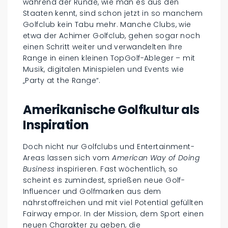
während der Runde, wie man es aus den
Staaten kennt, sind schon jetzt in so manchem
Golfclub kein Tabu mehr. Manche Clubs, wie
etwa der Achimer Golfclub, gehen sogar noch
einen Schritt weiter und verwandelten Ihre
Range in einen kleinen TopGolf-Ableger – mit
Musik, digitalen Minispielen und Events wie
„Party at the Range“.
Amerikanische Golfkultur als
Inspiration
Doch nicht nur Golfclubs und Entertainment-
Areas lassen sich vom
American Way of Doing
Business
inspirieren. Fast wöchentlich, so
scheint es zumindest, sprießen neue Golf-
Influencer und Golfmarken aus dem
nährstoffreichen und mit viel Potential gefüllten
Fairway empor. In der Mission, dem Sport einen
neuen Charakter zu geben, die