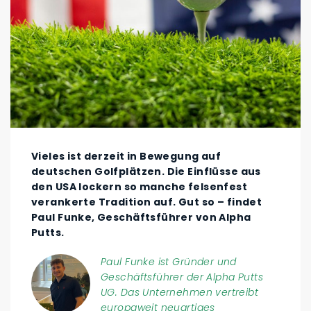
Vieles ist derzeit in Bewegung auf
deutschen Golfplätzen. Die Einflüsse aus
den USA lockern so manche felsenfest
verankerte Tradition auf. Gut so – findet
Paul Funke, Geschäftsführer von Alpha
Putts.
Paul Funke ist Gründer und
Geschäftsführer der Alpha Putts
UG. Das Unternehmen vertreibt
europaweit neuartiges