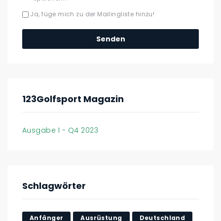
Ja, füge mich zu der Mailingliste hinzu!
123Golfsport Magazin
Ausgabe 1 - Q4 2023
Schlagwörter
Anfänger
Ausrüstung
Deutschland