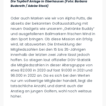
Die TopGolf Anlage in Oberhausen (Foto: Barbara
Buderath / Adobe Stock)
Oder auch Marken wie wir von Alpha Putts, die
abseits der bekannten Golfausstattung mit
neuen Gadgets wie unserem „Getränke Buddy“
und ausgefallenen Ballmarkern frischen Wind in
den Sport bringen. Ob diese Mission ein Erfolg
wird, ist abzuwarten. Die Entwicklung der
Mitgliedszahlen bei den 15 bis 35-Jährigen
innerhalb der letzten zwei Jahre lässt jedoch
hoffen. So stiegen laut offizieller DGV-Statistik
die Mitgliedszahlen in dieser Altersgruppe von
etwa 82.000 in 2020 auf fast 91.000 in 2021 und
96.000 in 2022 an. Da es sich bei den Werten
nur um vollwertige Mitglieder handelt, liegt die
tatsächliche Anzahl, und damit auch der
Anstieg an jungen Golfern, wohl noch weitaus
höher.