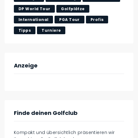
DP World Tour
Golfplätze
International
PGA Tour
Profis
Tipps
Turniere
Anzeige
Finde deinen Golfclub
Kompakt und übersichtlich präsentieren wir