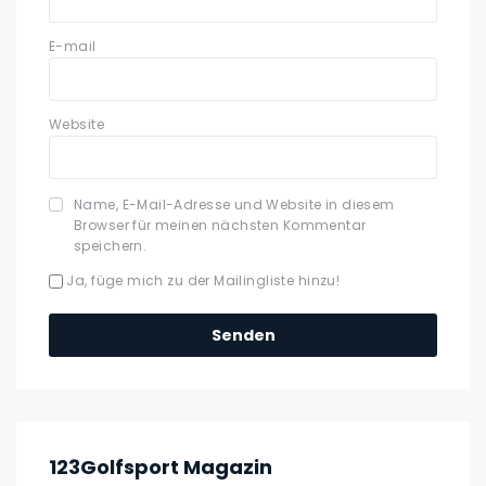
E-mail
Website
Name, E-Mail-Adresse und Website in diesem
Browser für meinen nächsten Kommentar
speichern.
Ja, füge mich zu der Mailingliste hinzu!
123Golfsport Magazin