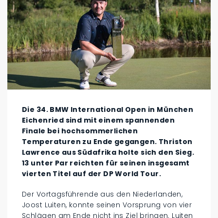
Die 34. BMW International Open in München
Eichenried sind mit einem spannenden
Finale bei hochsommerlichen
Temperaturen zu Ende gegangen. Thriston
Lawrence aus Südafrika holte sich den Sieg.
13 unter Par reichten für seinen insgesamt
vierten Titel auf der DP World Tour.
Der Vortagsführende aus den Niederlanden,
Joost Luiten, konnte seinen Vorsprung von vier
Schlägen am Ende nicht ins Ziel bringen. Luiten