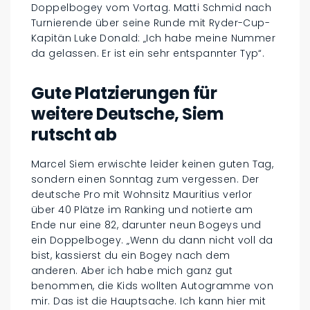
Doppelbogey vom Vortag. Matti Schmid nach
Turnierende über seine Runde mit Ryder-Cup-
Kapitän Luke Donald: „Ich habe meine Nummer
da gelassen. Er ist ein sehr entspannter Typ“.
Gute Platzierungen für
weitere Deutsche, Siem
rutscht ab
Marcel Siem erwischte leider keinen guten Tag,
sondern einen Sonntag zum vergessen. Der
deutsche Pro mit Wohnsitz Mauritius verlor
über 40 Plätze im Ranking und notierte am
Ende nur eine 82, darunter neun Bogeys und
ein Doppelbogey. „Wenn du dann nicht voll da
bist, kassierst du ein Bogey nach dem
anderen. Aber ich habe mich ganz gut
benommen, die Kids wollten Autogramme von
mir. Das ist die Hauptsache. Ich kann hier mit