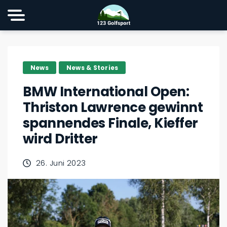
News
News & Stories
BMW International Open:
Thriston Lawrence gewinnt
spannendes Finale, Kieffer
wird Dritter
26. Juni 2023