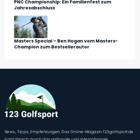
PNC Championship: Ein Familienfest zum
Jahresabschluss
Masters Special – Ben Hogan vom Masters-
Champion zum Bestsellerautor
News, Tipps, Empfehlungen: Das Online-Magazin 123golfsport.de
führt täglich durch das nationale und internationale