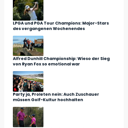
LPGA und PGA Tour Champions: Major-Stars
des vergangenen Wochenendes
Alfred Dunhill Championship: Wieso der Sieg
von Ryan Fox so emotional war
Party ja, Proleten nein: Auch Zuschauer
müssen Golf-Kultur hochhalten