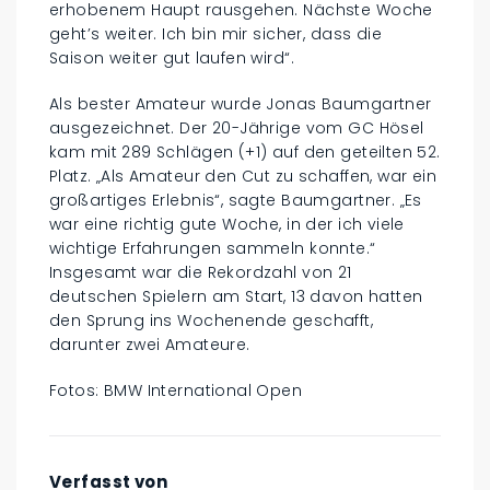
erhobenem Haupt rausgehen. Nächste Woche
geht’s weiter. Ich bin mir sicher, dass die
Saison weiter gut laufen wird“.
Als bester Amateur wurde Jonas Baumgartner
ausgezeichnet. Der 20-Jährige vom GC Hösel
kam mit 289 Schlägen (+1) auf den geteilten 52.
Platz. „Als Amateur den Cut zu schaffen, war ein
großartiges Erlebnis“, sagte Baumgartner. „Es
war eine richtig gute Woche, in der ich viele
wichtige Erfahrungen sammeln konnte.“
Insgesamt war die Rekordzahl von 21
deutschen Spielern am Start, 13 davon hatten
den Sprung ins Wochenende geschafft,
darunter zwei Amateure.
Fotos: BMW International Open
Verfasst von