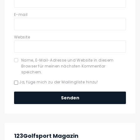
E-mail
Website
Name, E-Mail-Adresse und Website in diesem
Browser für meinen nächsten Kommentar
speichern.
Ja, füge mich zu der Mailingliste hinzu!
123Golfsport Magazin