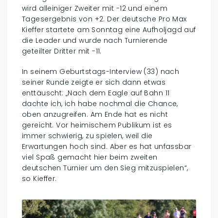
wird alleiniger Zweiter mit -12 und einem
Tagesergebnis von +2. Der deutsche Pro Max
Kieffer startete am Sonntag eine Aufholjagd auf
die Leader und wurde nach Turnierende
geteilter Dritter mit -11.
In seinem Geburtstags-Interview (33) nach
seiner Runde zeigte er sich dann etwas
enttäuscht: „Nach dem Eagle auf Bahn 11
dachte ich, ich habe nochmal die Chance,
oben anzugreifen. Am Ende hat es nicht
gereicht. Vor heimischem Publikum ist es
immer schwierig, zu spielen, weil die
Erwartungen hoch sind. Aber es hat unfassbar
viel Spaß gemacht hier beim zweiten
deutschen Turnier um den Sieg mitzuspielen“,
so Kieffer.