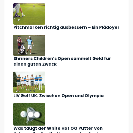
Pitchmarken richtig ausbessern – Ein Plädoyer
Shriners Children’s Open sammelt Geld für
einen guten Zweck
LIV Golf UK: Zwischen Open und Olympia
Was taugt der White Hot OG Putter von