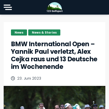
News
News & Stories
BMW International Open –
Yannik Paul verletzt, Alex
Cejka raus und 13 Deutsche
im Wochenende
23. Juni 2023