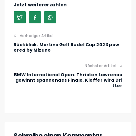
Jetzt weitererzählen
Vorheriger Artikel
Rückblick: Martins Golf Rudel Cup 2023 pow
ered by Mizuno
Nächster Artikel
BMW International Open: Thriston Lawrence
gewinnt spannendes Finale, Kieffer wird Dri
tter
Schreibe einen Kommentar