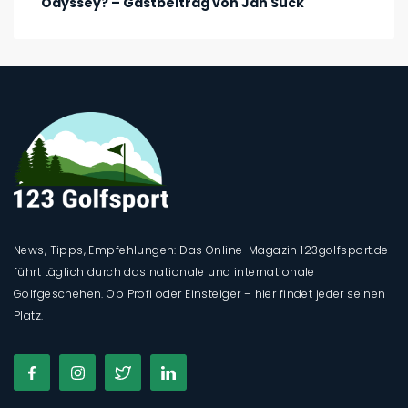
Odyssey? – Gastbeitrag von Jan Suck
News, Tipps, Empfehlungen: Das Online-Magazin 123golfsport.de
führt täglich durch das nationale und internationale
Golfgeschehen. Ob Profi oder Einsteiger – hier findet jeder seinen
Platz.