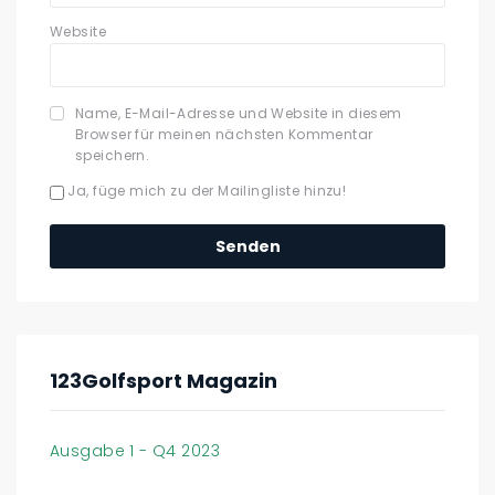
Website
Name, E-Mail-Adresse und Website in diesem
Browser für meinen nächsten Kommentar
speichern.
Ja, füge mich zu der Mailingliste hinzu!
123Golfsport Magazin
Ausgabe 1 - Q4 2023