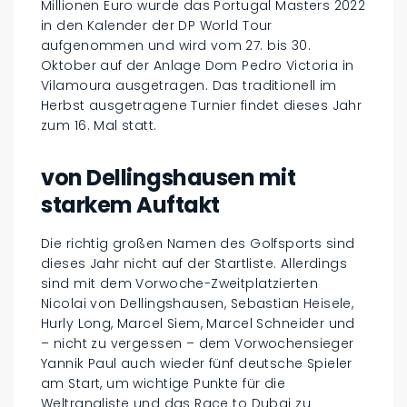
Millionen Euro wurde das Portugal Masters 2022
in den Kalender der DP World Tour
aufgenommen und wird vom 27. bis 30.
Oktober auf der Anlage Dom Pedro Victoria in
Vilamoura ausgetragen. Das traditionell im
Herbst ausgetragene Turnier findet dieses Jahr
zum 16. Mal statt.
von Dellingshausen mit
starkem Auftakt
Die richtig großen Namen des Golfsports sind
dieses Jahr nicht auf der Startliste. Allerdings
sind mit dem Vorwoche-Zweitplatzierten
Nicolai von Dellingshausen, Sebastian Heisele,
Hurly Long, Marcel Siem, Marcel Schneider und
– nicht zu vergessen – dem Vorwochensieger
Yannik Paul auch wieder fünf deutsche Spieler
am Start, um wichtige Punkte für die
Weltrangliste und das Race to Dubai zu