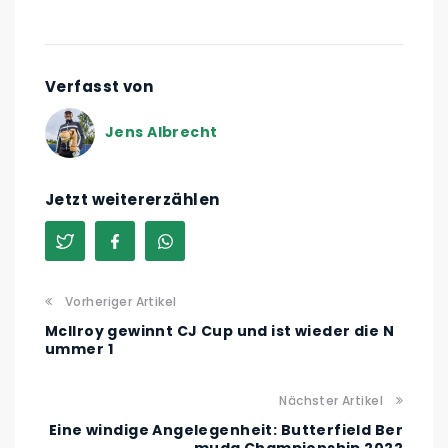
Verfasst von
Jens Albrecht
Jetzt weitererzählen
Vorheriger Artikel
McIlroy gewinnt CJ Cup und ist wieder die N
ummer 1
Nächster Artikel
Eine windige Angelegenheit: Butterfield Ber
muda Championship 2022