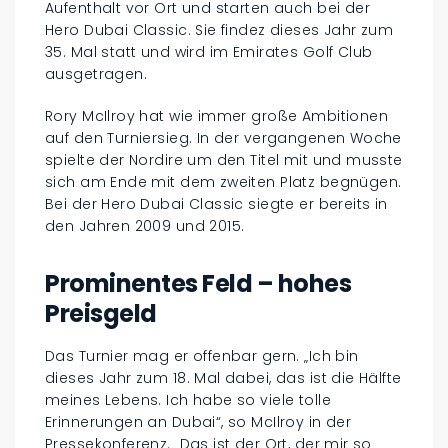
Aufenthalt vor Ort und starten auch bei der
Hero Dubai Classic. Sie findez dieses Jahr zum
35. Mal statt und wird im Emirates Golf Club
ausgetragen.
Rory McIlroy hat wie immer große Ambitionen
auf den Turniersieg. In der vergangenen Woche
spielte der Nordire um den Titel mit und musste
sich am Ende mit dem zweiten Platz begnügen.
Bei der Hero Dubai Classic siegte er bereits in
den Jahren 2009 und 2015.
Prominentes Feld – hohes
Preisgeld
Das Turnier mag er offenbar gern. „Ich bin
dieses Jahr zum 18. Mal dabei, das ist die Hälfte
meines Lebens. Ich habe so viele tolle
Erinnerungen an Dubai“, so McIlroy in der
Pressekonferenz. „Das ist der Ort, der mir so