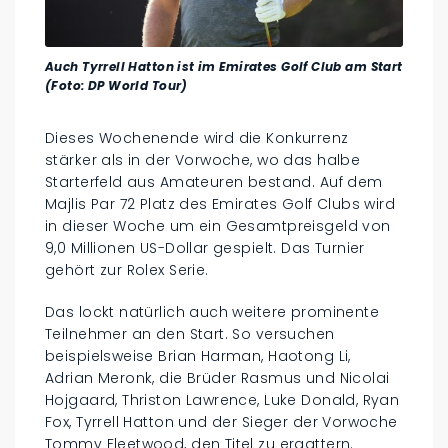
Auch Tyrrell Hatton ist im Emirates Golf Club am Start
(Foto: DP World Tour)
Dieses Wochenende wird die Konkurrenz
stärker als in der Vorwoche, wo das halbe
Starterfeld aus Amateuren bestand. Auf dem
Majlis Par 72 Platz des Emirates Golf Clubs wird
in dieser Woche um ein Gesamtpreisgeld von
9,0 Millionen US-Dollar gespielt. Das Turnier
gehört zur Rolex Serie.
Das lockt natürlich auch weitere prominente
Teilnehmer an den Start. So versuchen
beispielsweise Brian Harman, Haotong Li,
Adrian Meronk, die Brüder Rasmus und Nicolai
Hojgaard, Thriston Lawrence, Luke Donald, Ryan
Fox, Tyrrell Hatton und der Sieger der Vorwoche
Tommy Fleetwood, den Titel zu ergattern.