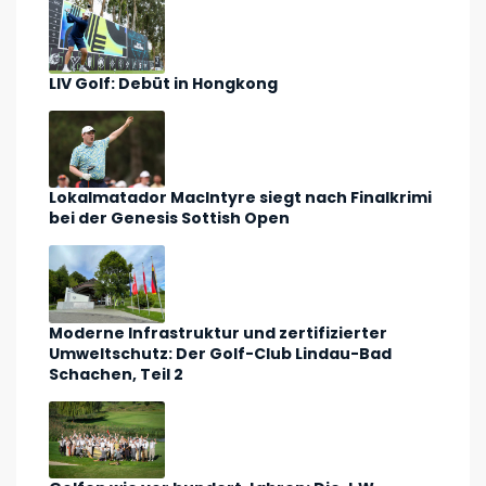
LIV Golf: Debüt in Hongkong
Lokalmatador MacIntyre siegt nach Finalkrimi
bei der Genesis Sottish Open
Moderne Infrastruktur und zertifizierter
Umweltschutz: Der Golf-Club Lindau-Bad
Schachen, Teil 2