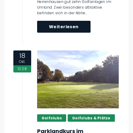
Herrenhausen gut zehn Golfanlagen im
Umland. Zwei besonders attraktive
befinden sich in der Nähe...
Weiterlesen
18
Okt.
13:28
Golfclubs
Golfclubs & Plätze
Parklandkurs im