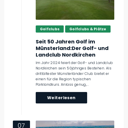
Golfclubs
Golfclubs & Plätze
Seit 50 Jahren Golf im
Münsterland:Der Golf- und
Landclub Nordkirchen
Im Jahr 2024 feiert der Golf- und Landclub
Nordkirchen sein 50jähriges Bestehen. Als
drittältester Münsterländer Club bietet er
einen für die Region typischen
Parklandkurs. Anlass genug,...
Weiterlesen
07