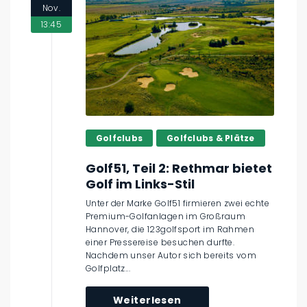
Nov.
13:45
Golfclubs
Golfclubs & Plätze
Golf51, Teil 2: Rethmar bietet
Golf im Links-Stil
Unter der Marke Golf51 firmieren zwei echte
Premium-Golfanlagen im Großraum
Hannover, die 123golfsport im Rahmen
einer Pressereise besuchen durfte.
Nachdem unser Autor sich bereits vom
Golfplatz...
Weiterlesen