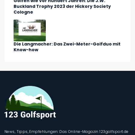
Golfen wie vor hundert Jahren: Die J.W.
Buckland Trophy 2023 der Hickory Society
Cologne
Die Langmacher: Das Zwei-Meter-Golfduo mit
Know-how
News, Tipps, Empfehlungen: Das Online-Magazin 123golfsport.de