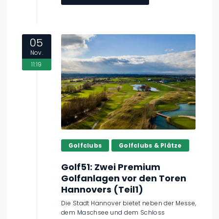
05
Nov.
11:19
Golfclubs
Golfclubs & Plätze
Golf51: Zwei Premium
Golfanlagen vor den Toren
Hannovers (Teil1)
Die Stadt Hannover bietet neben der Messe,
dem Maschsee und dem Schloss