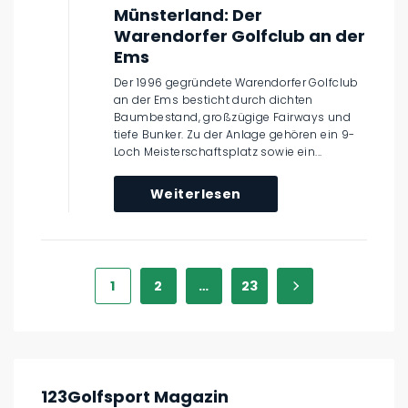
Münsterland: Der
Warendorfer Golfclub an der
Ems
Der 1996 gegründete Warendorfer Golfclub
an der Ems besticht durch dichten
Baumbestand, großzügige Fairways und
tiefe Bunker. Zu der Anlage gehören ein 9-
Loch Meisterschaftsplatz sowie ein...
Weiterlesen
1
2
…
23
123Golfsport Magazin