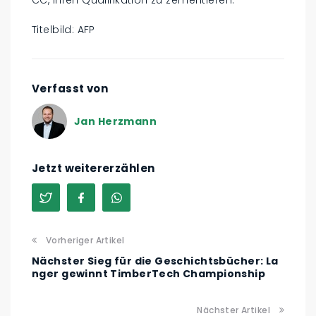
CC, ihren Qualifikation zu zementieren.
Titelbild: AFP
Verfasst von
Jan Herzmann
Jetzt weitererzählen
Vorheriger Artikel
Nächster Sieg für die Geschichtsbücher: La
nger gewinnt TimberTech Championship
Nächster Artikel