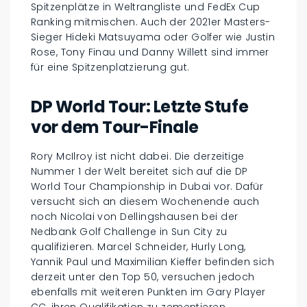
Spitzenplätze in Weltrangliste und FedEx Cup
Ranking mitmischen. Auch der 2021er Masters-
Sieger Hideki Matsuyama oder Golfer wie Justin
Rose, Tony Finau und Danny Willett sind immer
für eine Spitzenplatzierung gut.
DP World Tour: Letzte Stufe
vor dem Tour-Finale
Rory McIlroy ist nicht dabei. Die derzeitige
Nummer 1 der Welt bereitet sich auf die DP
World Tour Championship in Dubai vor. Dafür
versucht sich an diesem Wochenende auch
noch Nicolai von Dellingshausen bei der
Nedbank Golf Challenge in Sun City zu
qualifizieren. Marcel Schneider, Hurly Long,
Yannik Paul und Maximilian Kieffer befinden sich
derzeit unter den Top 50, versuchen jedoch
ebenfalls mit weiteren Punkten im Gary Player