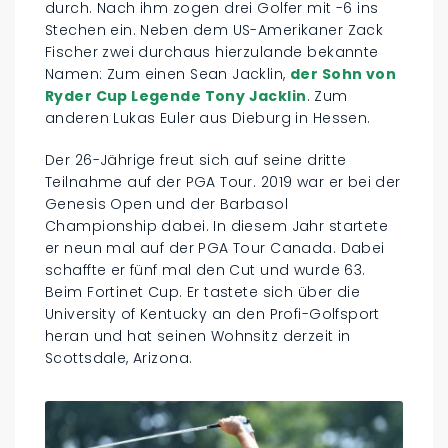
durch. Nach ihm zogen drei Golfer mit -6 ins
Stechen ein. Neben dem US-Amerikaner Zack
Fischer zwei durchaus hierzulande bekannte
Namen: Zum einen Sean Jacklin,
der Sohn von
Ryder Cup Legende Tony Jacklin
. Zum
anderen Lukas Euler aus Dieburg in Hessen.
Der 26-Jährige freut sich auf seine dritte
Teilnahme auf der PGA Tour. 2019 war er bei der
Genesis Open und der Barbasol
Championship dabei. In diesem Jahr startete
er neun mal auf der PGA Tour Canada. Dabei
schaffte er fünf mal den Cut und wurde 63.
Beim Fortinet Cup. Er tastete sich über die
University of Kentucky an den Profi-Golfsport
heran und hat seinen Wohnsitz derzeit in
Scottsdale, Arizona.