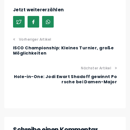
Jetzt weitererzählen
Vorheriger Artikel
ISCO Championship: Kleines Turnier, große
Möglichkeiten
Nächster Artikel
Hole-in-One: Jodi Ewart Shadoff gewinnt Po
rsche bei Damen-Major
Schreibe einen Kommentar