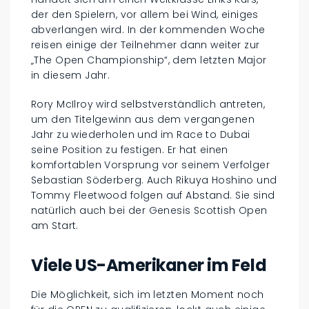
der den Spielern, vor allem bei Wind, einiges
abverlangen wird. In der kommenden Woche
reisen einige der Teilnehmer dann weiter zur
„The Open Championship“, dem letzten Major
in diesem Jahr.
Rory McIlroy wird selbstverständlich antreten,
um den Titelgewinn aus dem vergangenen
Jahr zu wiederholen und im Race to Dubai
seine Position zu festigen. Er hat einen
komfortablen Vorsprung vor seinem Verfolger
Sebastian Söderberg. Auch Rikuya Hoshino und
Tommy Fleetwood folgen auf Abstand. Sie sind
natürlich auch bei der Genesis Scottish Open
am Start.
Viele US-Amerikaner im Feld
Die Möglichkeit, sich im letzten Moment noch