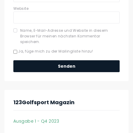
Website
Name, E-Mail-Adresse und Website in diesem
Browser für meinen nächsten Kommentar
speichern.
Ja, füge mich zu der Mailingliste hinzu!
123Golfsport Magazin
Ausgabe 1 - Q4 2023