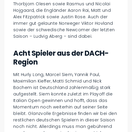
Thorbjorn Olesen sowie Rasmus und Nicolai
Hojgaard, die Engländer Aaron Rai, Matt und
Alex Fitzpatrick sowie Justin Rose. Auch der
immer gut gelaunte Norweger Viktor Hovland
sowie der schwedische Newcomer der letzten
Saison – Ludvig Aberg – sind dabei.
Acht Spieler aus der DACH-
Region
Mit Hurly Long, Marcel Siem, Yannik Paul,
Maximilian Kieffer, Matti Schmid und Nick
Bachem ist Deutschland zahlenmäßig stark
aufgestellt. Siem konnte zuletzt im Playoff die
Italian Open gewinnen und hofft, dass das
Momentum noch weiterhin auf seiner Seite
bleibt. Glanzvolle Ergebnisse finden wir bei den
restlichen deutschen Spielern in dieser Saison
noch nicht. Allerdings muss man gebührend