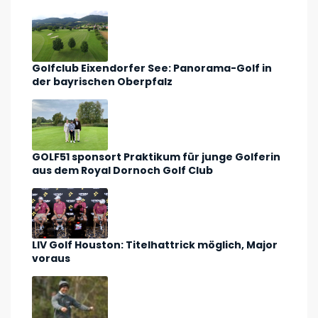
Golfclub Eixendorfer See: Panorama-Golf in
der bayrischen Oberpfalz
GOLF51 sponsort Praktikum für junge Golferin
aus dem Royal Dornoch Golf Club
LIV Golf Houston: Titelhattrick möglich, Major
voraus