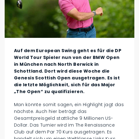
Auf dem European Swing geht es für die DP
World Tour Spieler nun von der BMW Open
in München nach North Berwick in
Schottland. Dort wird diese Woche die
Genesis Scottish Open ausgetragen. Es ist
die letzte Möglichkeit, sich für das Major
„The Open“ zu qualifizieren.
Man könnte somit sagen, ein Highlight jagt das
nächste. Auch hier beträgt das
Gesamtpreisgeld stattliche 9 Millionen US-
Dollar. Das Turnier wird im The Renaissance
Club auf dem Par 70 Kurs ausgetragen. Es
handelt sich um einen Weltklasse Links Kurs,