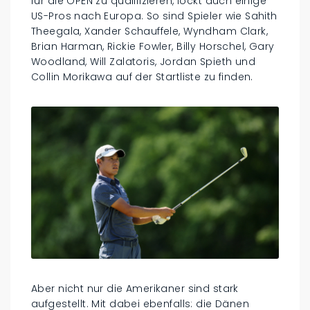
für die OPEN zu qualifizieren, lockt auch einige
US-Pros nach Europa. So sind Spieler wie Sahith
Theegala, Xander Schauffele, Wyndham Clark,
Brian Harman, Rickie Fowler, Billy Horschel, Gary
Woodland, Will Zalatoris, Jordan Spieth und
Collin Morikawa auf der Startliste zu finden.
Aber nicht nur die Amerikaner sind stark
aufgestellt. Mit dabei ebenfalls: die Dänen