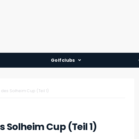
Golfclubs
Deutschland
Österreich
des Solheim Cup (Teil 1)
Schweiz
 Solheim Cup (Teil 1)