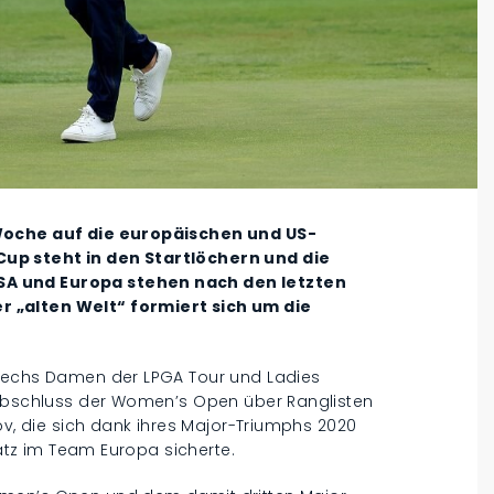
 Woche auf die europäischen und US-
up steht in den Startlöchern und die
SA und Europa stehen nach den letzten
 „alten Welt“ formiert sich um die
 sechs Damen der LPGA Tour und Ladies
 Abschluss der Women’s Open über Ranglisten
ov, die sich dank ihres Major-Triumphs 2020
latz im Team Europa sicherte.