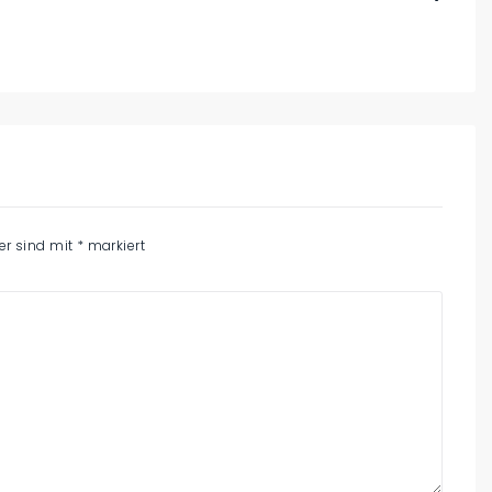
der sind mit
*
markiert