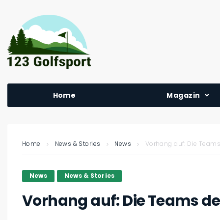
Home
Magazin
Home
News & Stories
News
Vorhang auf: Die Teams 
News
News & Stories
Vorhang auf: Die Teams des