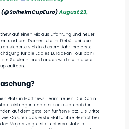
e (@SolheimCupEuro)
August 23,
atthew auf einen Mix aus Erfahrung und neuer
ten sind drei Damen, die ihr Debüt bei dem
ren sicherte sich in diesem Jahr ihre erste
echtigung für die Ladies European Tour dank
rste Spielerin ihres Landes wird sie in dieser
up aufteen.
rraschung?
en Platz in Matthews Team freuen. Die Dänin
ten Leistungen und platzierte sich bei der
n auf dem geteilten fünften Platz. Die Dritte
e wie Castren das erste Mal für ihre Heimat bei
den Majors zeigte sie in diesem Jahr ihr