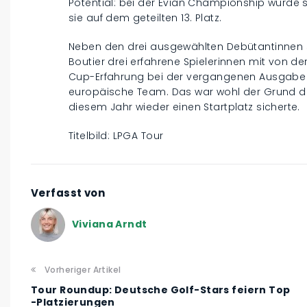
Potential: bei der Evian Championship wurde s
sie auf dem geteilten 13. Platz.
Neben den drei ausgewählten Debütantinnen s
Boutier drei erfahrene Spielerinnen mit von der
Cup-Erfahrung bei der vergangenen Ausgabe un
europäische Team. Das war wohl der Grund da
diesem Jahr wieder einen Startplatz sicherte.
Titelbild: LPGA Tour
Verfasst von
Viviana Arndt
Vorheriger Artikel
Tour Roundup: Deutsche Golf-Stars feiern Top
-Platzierungen