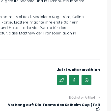
ie geteilte Sechste und in Carnoustie landete
ind mit Mel Reid, Madelene Sagström, Celine
 Partie. Letztere machte ihre erste Solheim-
d holte starke vier Punkte für das
für, dass Matthew der Französin auch in
Jetzt weitererzählen
Nächster Artikel
Vorhang auf: Die Teams des Solheim Cup (Teil
2)