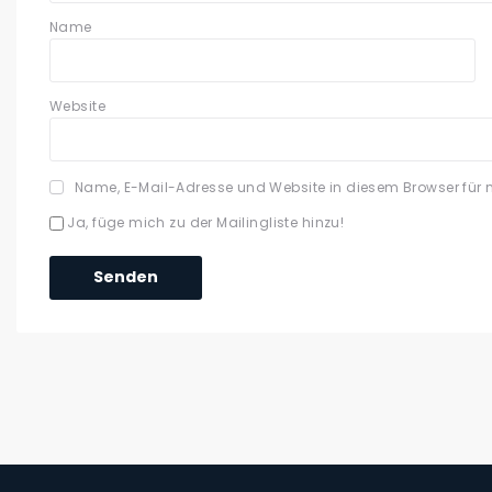
Name
Website
Name, E-Mail-Adresse und Website in diesem Browser für
Ja, füge mich zu der Mailingliste hinzu!