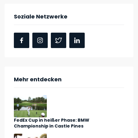
Soziale Netzwerke
Mehr entdecken
FedEx Cup in heißer Phase: BMW
Championship in Castle Pines