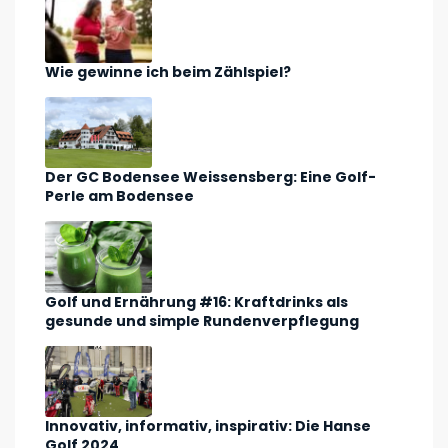
Wie gewinne ich beim Zählspiel?
Der GC Bodensee Weissensberg: Eine Golf-
Perle am Bodensee
Golf und Ernährung #16: Kraftdrinks als
gesunde und simple Rundenverpflegung
Innovativ, informativ, inspirativ: Die Hanse
Golf 2024