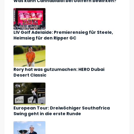
Was kann Cannabidiol bei Golfern bewirken?
LIV Golf Adelaide: Premierensieg für Steele,
Heimsieg für den Ripper GC
Rory hat was gutzumachen: HERO Dubai
Desert Classic
European Tour: Dreiwöchiger Southafrica
Swing geht in die erste Runde