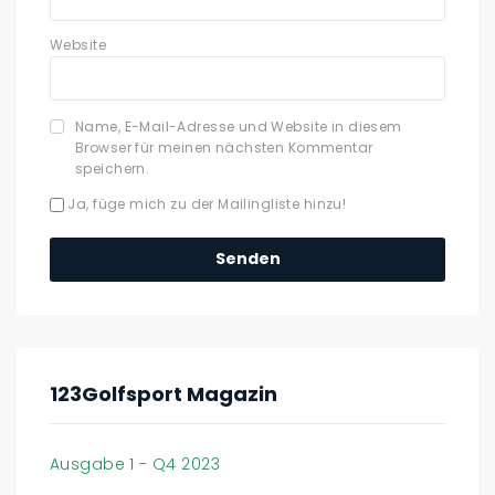
Website
Name, E-Mail-Adresse und Website in diesem
Browser für meinen nächsten Kommentar
speichern.
Ja, füge mich zu der Mailingliste hinzu!
123Golfsport Magazin
Ausgabe 1 - Q4 2023