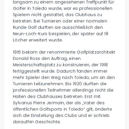
langsam zu einem angesehenen Treffpunkt für
Golfer in Toledo wurde, war es professionellen
Spielern nicht gestattet, das Clubhaus zu
betreten. Bei Turnieren oder einer normalen
Runde Golf durften sie ausschließlich den
Neun-Loch-Kurs bespielen, der später auf 18
Löcher erweitert wurde.
1916 bekam der renommierte Golfplatzarchitekt
Donald Ross den Auftrag, einen
Meisterschaftsplatz zu konstruieren, der 1918
fertiggestellt wurde. Dadurch fanden immer
mehr Spieler den Weg nach Toledo, um an den
Turnieren teilzunehmen. Bis 1920 durften die
professionellen Teilnehmer allerdings nicht die
Hallen des Clubhauses betreten. Erst mit
Sylvanus Pierre Jermain, der als „Vater des
öffentlichen Golfsports in Toledo“ gilt, änderte
sich die Einstellung des Clubs und er schrieb
daraufhin Geschichte.