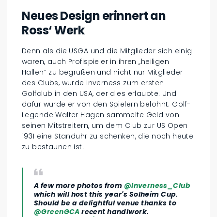
Neues Design erinnert an
Ross‘ Werk
Denn als die USGA und die Mitglieder sich einig
waren, auch Profispieler in ihren „heiligen
Hallen“ zu begrüßen und nicht nur Mitglieder
des Clubs, wurde Inverness zum ersten
Golfclub in den USA, der dies erlaubte. Und
dafür wurde er von den Spielern belohnt. Golf-
Legende Walter Hagen sammelte Geld von
seinen Mitstreitern, um dem Club zur US Open
1931 eine Standuhr zu schenken, die noch heute
zu bestaunen ist.
A few more photos from
@Inverness_Club
which will host this year's Solheim Cup.
Should be a delightful venue thanks to
@GreenGCA
recent handiwork.