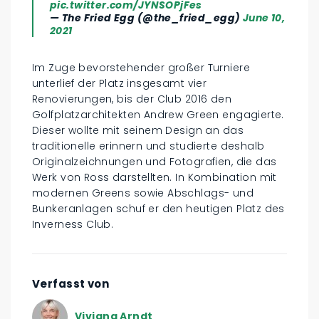
pic.twitter.com/JYNSOPjFes
— The Fried Egg (@the_fried_egg)
June 10,
2021
Im Zuge bevorstehender großer Turniere
unterlief der Platz insgesamt vier
Renovierungen, bis der Club 2016 den
Golfplatzarchitekten Andrew Green engagierte.
Dieser wollte mit seinem Design an das
traditionelle erinnern und studierte deshalb
Originalzeichnungen und Fotografien, die das
Werk von Ross darstellten. In Kombination mit
modernen Greens sowie Abschlags- und
Bunkeranlagen schuf er den heutigen Platz des
Inverness Club.
Verfasst von
Viviana Arndt