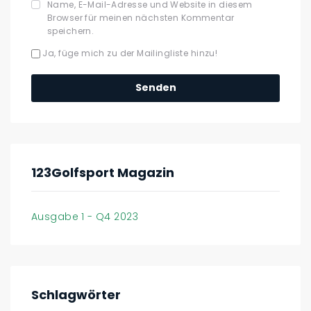
Name, E-Mail-Adresse und Website in diesem
Browser für meinen nächsten Kommentar
speichern.
Ja, füge mich zu der Mailingliste hinzu!
123Golfsport Magazin
Ausgabe 1 - Q4 2023
Schlagwörter