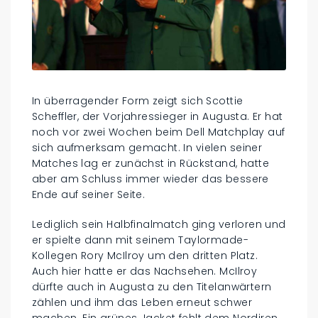
In überragender Form zeigt sich Scottie
Scheffler, der Vorjahressieger in Augusta. Er hat
noch vor zwei Wochen beim Dell Matchplay auf
sich aufmerksam gemacht. In vielen seiner
Matches lag er zunächst in Rückstand, hatte
aber am Schluss immer wieder das bessere
Ende auf seiner Seite.
Lediglich sein Halbfinalmatch ging verloren und
er spielte dann mit seinem Taylormade-
Kollegen Rory McIlroy um den dritten Platz.
Auch hier hatte er das Nachsehen. McIlroy
dürfte auch in Augusta zu den Titelanwärtern
zählen und ihm das Leben erneut schwer