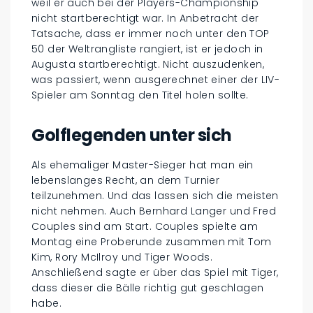
weil er auch bei der Players-Championship
nicht startberechtigt war. In Anbetracht der
Tatsache, dass er immer noch unter den TOP
50 der Weltrangliste rangiert, ist er jedoch in
Augusta startberechtigt. Nicht auszudenken,
was passiert, wenn ausgerechnet einer der LIV-
Spieler am Sonntag den Titel holen sollte.
Golflegenden unter sich
Als ehemaliger Master-Sieger hat man ein
lebenslanges Recht, an dem Turnier
teilzunehmen. Und das lassen sich die meisten
nicht nehmen. Auch Bernhard Langer und Fred
Couples sind am Start. Couples spielte am
Montag eine Proberunde zusammen mit Tom
Kim, Rory McIlroy und Tiger Woods.
Anschließend sagte er über das Spiel mit Tiger,
dass dieser die Bälle richtig gut geschlagen
habe.