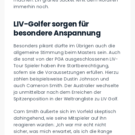
machen. Ein grünes Jacket fehlt dem Nordiren
immerhin noch.
LIV-Golfer sorgen für
besondere Anspannung
Besonders pikant dürfte im Übrigen auch die
allgemeine Stimmung beim Masters sein. Auch
die sonst von der PGA ausgeschlossenen LIV-
Tour Spieler haben ihre Startberechtigung,
sofern sie die Voraussetzungen erfüllen. Hierzu
zählen beispielsweise Dustin Johnson und
auch Cameron Smith. Der Australier wechselte
ja unmittelbar nach dem Erreichen der
Spitzenposition in der Weltrangliste zu LIV Golf.
Cam Smith äußerte sich im Vorfeld skeptisch
dahingehend, wie seine Mitspieler auf ihn
reagieren würden: „Ich war mir echt nicht
sicher, was mich erwartet, als ich die Range