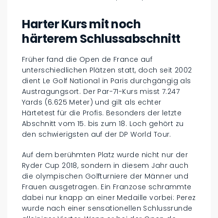
Harter Kurs mit noch
härterem Schlussabschnitt
Früher fand die Open de France auf
unterschiedlichen Plätzen statt, doch seit 2002
dient Le Golf National in Paris durchgängig als
Austragungsort. Der Par-71-Kurs misst 7.247
Yards (6.625 Meter) und gilt als echter
Härtetest für die Profis. Besonders der letzte
Abschnitt vom 15. bis zum 18. Loch gehört zu
den schwierigsten auf der DP World Tour.
Auf dem berühmten Platz wurde nicht nur der
Ryder Cup 2018, sondern in diesem Jahr auch
die olympischen Golfturniere der Männer und
Frauen ausgetragen. Ein Franzose schrammte
dabei nur knapp an einer Medaille vorbei: Perez
wurde nach einer sensationellen Schlussrunde