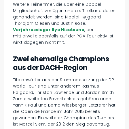
Weitere Teilnehmer, die über eine Doppel-
Mitgliedschaft verfügen und als Titelkandidaten
gehandelt werden, sind Nicolai Højgaard,
Thorbjørn Olesen und Justin Rose.
Vorjahressieger Ryo Hisatsune
, der
mittlerweile ebenfalls auf der PGA Tour aktiv ist,
wirkt dagegen nicht mit.
Zwei ehemalige Champions
aus der DACH-Region
Titelanwärter aus der Stammbesetzung der DP
World Tour sind unter anderem Rasmus
Højgaard, Thriston Lawrence und Jordan Smith.
Zum erweiterten Favoritenkreis gehören auch
Yannik Paul und Bernd Wiesberger. Letzterer hat
die Open de France im Jahr 2015 bereits
gewonnen. Ein weiterer Champion des Turniers
ist Marcel Siem, der 2012 den Sieg davontrug.