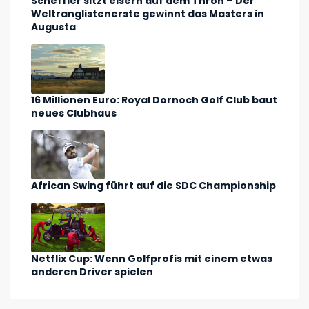
Scheffler sitzt eisern auf dem Thron – Der
Weltranglistenerste gewinnt das Masters in
Augusta
16 Millionen Euro: Royal Dornoch Golf Club baut
neues Clubhaus
African Swing führt auf die SDC Championship
Netflix Cup: Wenn Golfprofis mit einem etwas
anderen Driver spielen