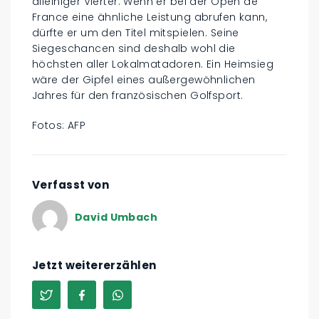
alleiniger Vierter. Wenn er bei der Open de
France eine ähnliche Leistung abrufen kann,
dürfte er um den Titel mitspielen. Seine
Siegeschancen sind deshalb wohl die
höchsten aller Lokalmatadoren. Ein Heimsieg
wäre der Gipfel eines außergewöhnlichen
Jahres für den französischen Golfsport.
Fotos: AFP
Verfasst von
David Umbach
Jetzt weitererzählen