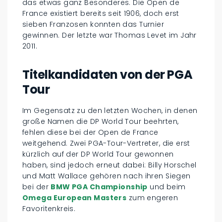
das etwas ganz Besonderes. Die Open de
France existiert bereits seit 1906, doch erst
sieben Franzosen konnten das Turnier
gewinnen. Der letzte war Thomas Levet im Jahr
2011.
Titelkandidaten von der PGA
Tour
Im Gegensatz zu den letzten Wochen, in denen
große Namen die DP World Tour beehrten,
fehlen diese bei der Open de France
weitgehend. Zwei PGA-Tour-Vertreter, die erst
kürzlich auf der DP World Tour gewonnen
haben, sind jedoch erneut dabei: Billy Horschel
und Matt Wallace gehören nach ihren Siegen
bei der
BMW PGA Championship
und beim
Omega European Masters
zum engeren
Favoritenkreis.