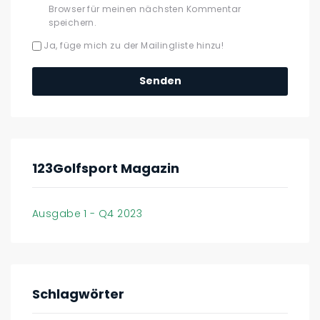
Browser für meinen nächsten Kommentar
speichern.
Ja, füge mich zu der Mailingliste hinzu!
123Golfsport Magazin
Ausgabe 1 - Q4 2023
Schlagwörter