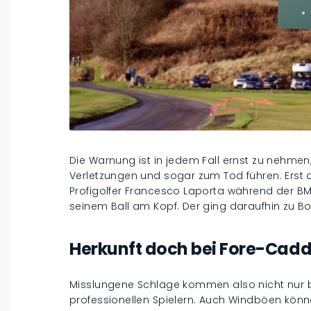
Die Warnung ist in jedem Fall ernst zu nehme
Verletzungen und sogar zum Tod führen. Ers
Profigolfer Francesco Laporta während der B
seinem Ball am Kopf. Der ging daraufhin zu B
Herkunft doch bei Fore-Cad
Misslungene Schläge kommen also nicht nur b
professionellen Spielern. Auch Windböen könn