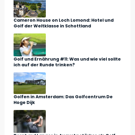
Cameron House on Loch Lomond: Hotel und
Golf der Weltklasse in Schottland
Golf und Ernährung #11: Was und wie viel sollte
ich auf der Runde trinken?
Golfen in Amsterdam: Das Golfcentrum De
Hoge Dijk