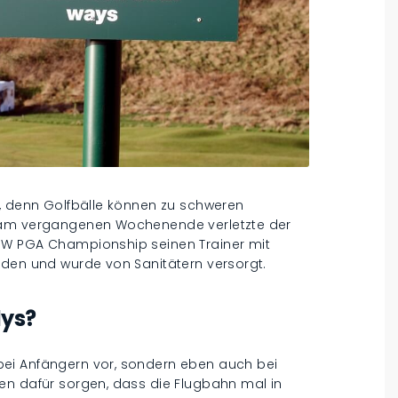
n, denn Golfbälle können zu schweren
t am vergangenen Wochenende verletzte der
MW PGA Championship seinen Trainer mit
oden und wurde von Sanitätern versorgt.
dys?
ei Anfängern vor, sondern eben auch bei
en dafür sorgen, dass die Flugbahn mal in