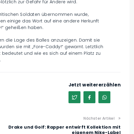
ötzlich zur Gefahr für Andere wird.
britischen Soldaten übernommen wurde,
en einige das Wort auf eine andere Herkunft
dy!“ geheißen haben.
n die Lage des Balles anzuzeigen. Damit sie
urden sie mit „Fore-Caddy!“ gewarnt. Letztlich
rt bedeutet und wie es sich auf einem Platz zu
.
Jetzt weitererzählen
Nächster Artikel
Drake und Golf: Rapper entwirft Kollektion mit
eigenem Nike-Label