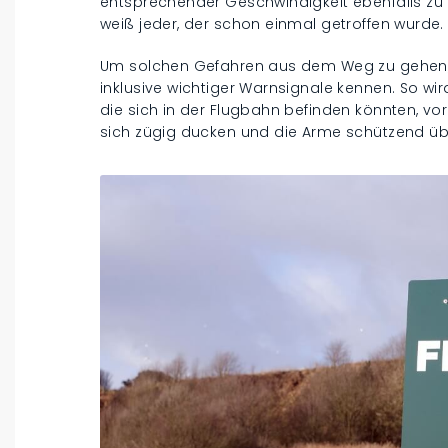
entsprechender Geschwindigkeit ebenfalls zu
weiß jeder, der schon einmal getroffen wurde.
Um solchen Gefahren aus dem Weg zu gehen, 
inklusive wichtiger Warnsignale kennen. So wir
die sich in der Flugbahn befinden könnten, vor
sich zügig ducken und die Arme schützend üb