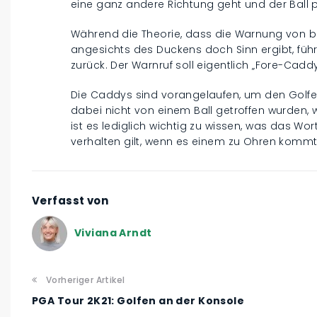
eine ganz andere Richtung geht und der Ball pl
Während die Theorie, dass die Warnung von 
angesichts des Duckens doch Sinn ergibt, führ
zurück. Der Warnruf soll eigentlich „Fore-Cad
Die Caddys sind vorangelaufen, um den Golfer
dabei nicht von einem Ball getroffen wurden, w
ist es lediglich wichtig zu wissen, was das Wo
verhalten gilt, wenn es einem zu Ohren kommt
Verfasst von
Viviana Arndt
Vorheriger Artikel
PGA Tour 2K21: Golfen an der Konsole