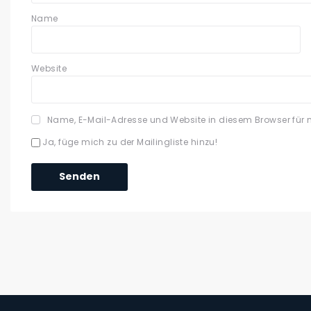
Name
Website
Name, E-Mail-Adresse und Website in diesem Browser für
Ja, füge mich zu der Mailingliste hinzu!