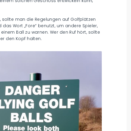
 einem solchen Geschoss entwickeln kann,
sollte man die Regelungen auf Golfplätzen
d das Wort „Fore“ benutzt, um andere Spieler,
 einem Ball zu warnen. Wer den Ruf hört, sollte
er den Kopf halten.