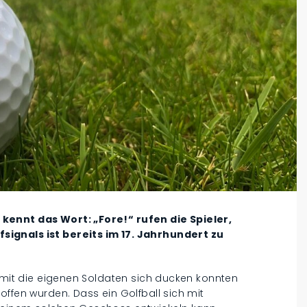
kennt das Wort: „Fore!“ rufen die Spieler,
ignals ist bereits im 17. Jahrhundert zu
damit die eigenen Soldaten sich ducken konnten
offen wurden. Dass ein Golfball sich mit