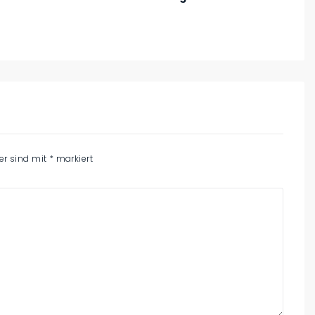
der sind mit
*
markiert