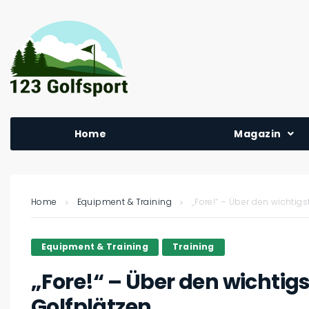
Home
Magazin
Home
Equipment & Training
„Fore!“ – Über den wichtig
Equipment & Training
Training
„Fore!“ – Über den wichtig
Golfplätzen