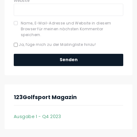
Website
Name, E-Mail-Adresse und Website in diesem
Browser für meinen nächsten Kommentar
speichern.
Ja, füge mich zu der Mailingliste hinzu!
123Golfsport Magazin
Ausgabe 1 - Q4 2023