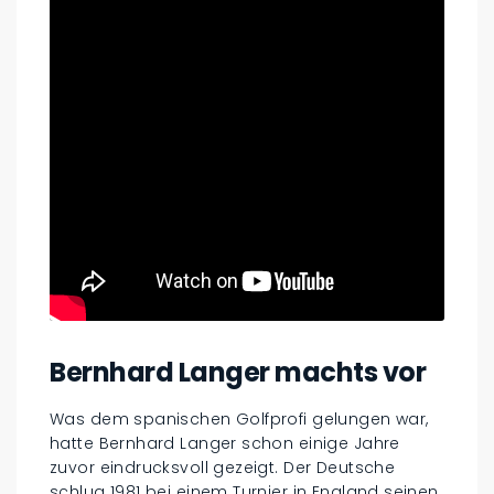
Bernhard Langer machts vor
Was dem spanischen Golfprofi gelungen war,
hatte Bernhard Langer schon einige Jahre
zuvor eindrucksvoll gezeigt. Der Deutsche
schlug 1981 bei einem Turnier in England seinen