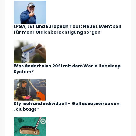
LPGA, LET und European Tour: Neues Event soll
für mehr Gleichberechtigung sorgen
Was ändert sich 2021 mit dem World Handicap
System?
Stylisch und individuell – Golfaccessoires von
„clubtags“