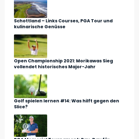
Schottland – Links Courses, PGA Tour und
kulinarische Genüsse
Open Championship 2021: Morikawas Sieg
vollendet historisches Major-Jahr
Golf spielen lernen #14: Was hilft gegen den
Slice?