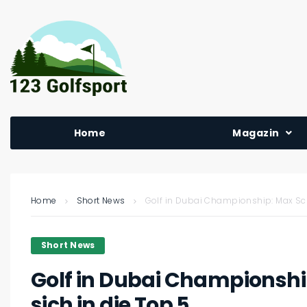
Home
Magazin
Home
Short News
Golf in Dubai Championship: Max Sch
Short News
Golf in Dubai Championshi
sich in die Top 5