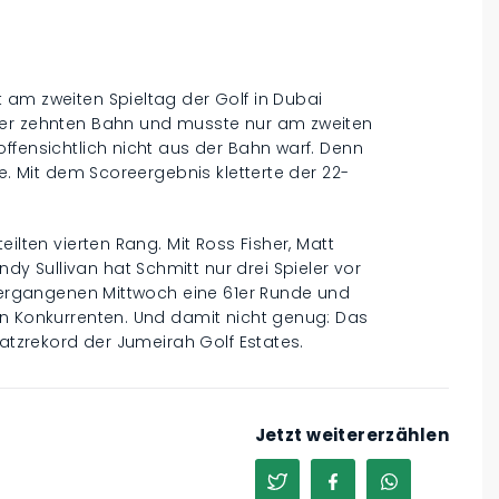
 am zweiten Spieltag der Golf in Dubai
der zehnten Bahn und musste nur am zweiten
ffensichtlich nicht aus der Bahn warf. Denn
ge. Mit dem Scoreergebnis kletterte der 22-
ilten vierten Rang. Mit Ross Fisher, Matt
 Sullivan hat Schmitt nur drei Spieler vor
 vergangenen Mittwoch eine 61er Runde und
en Konkurrenten. Und damit nicht genug: Das
latzrekord der Jumeirah Golf Estates.
Jetzt weitererzählen