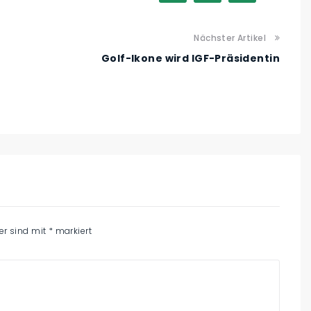
Nächster Artikel
Golf-Ikone wird IGF-Präsidentin
der sind mit
*
markiert