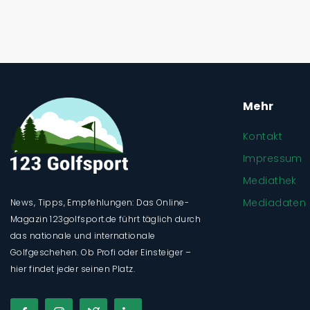
Mehr
Kontakt
Impressum
Mediathek
Mediadaten
News, Tipps, Empfehlungen: Das Online-
Magazin 123golfsport.de führt täglich durch
das nationale und internationale
Golfgeschehen. Ob Profi oder Einsteiger –
hier findet jeder seinen Platz.