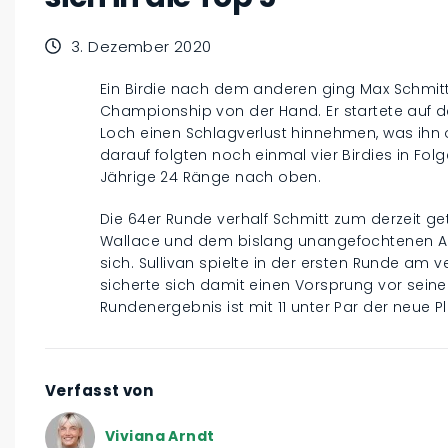
3. Dezember 2020
Ein Birdie nach dem anderen ging Max Schmitt
Championship von der Hand. Er startete auf 
Loch einen Schlagverlust hinnehmen, was ihn o
darauf folgten noch einmal vier Birdies in Fol
Jährige 24 Ränge nach oben.
Die 64er Runde verhalf Schmitt zum derzeit gete
Wallace und dem bislang unangefochtenen Andy
sich. Sullivan spielte in der ersten Runde am
sicherte sich damit einen Vorsprung vor sein
Rundenergebnis ist mit 11 unter Par der neue P
Verfasst von
Viviana Arndt