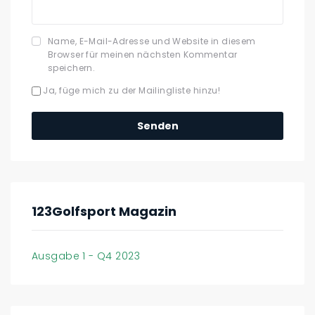
Name, E-Mail-Adresse und Website in diesem
Browser für meinen nächsten Kommentar
speichern.
Ja, füge mich zu der Mailingliste hinzu!
123Golfsport Magazin
Ausgabe 1 - Q4 2023