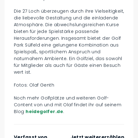
Die 27 Loch überzeugen durch ihre Vielseitigkeit,
die liebevolle Gestaltung und die einladende
Atmosphäre. Die abwechslungsreichen Kurse
bieten für jede Spielstärke passende
Herausforderungen. Insgesamt bietet der Golf
Park Sülfeld eine gelungene Kombination aus
Spielspaß, sportlichem Anspruch und
naturnahem Ambiente. Ein Golfziel, das sowohl
für Mitglieder als auch für Gäste einen Besuch
wert ist.
Fotos: Olaf Genth
Noch mehr Golfplätze und weiteren Golf-
Content von und mit Olaf findet ihr auf seinem
Blog
heidegolfer.de
.
Verfasst von
Jetzt weitererzählen