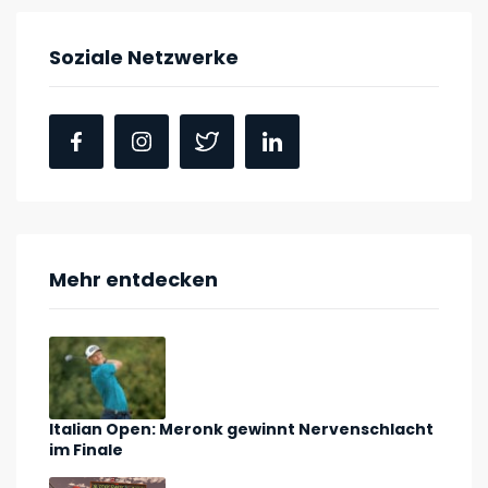
Soziale Netzwerke
Mehr entdecken
Italian Open: Meronk gewinnt Nervenschlacht
im Finale