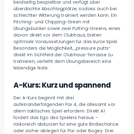
beidseitig bespielbar und verfügt über
überdachte Abschlagplätze, sodass auch bei
schlechter Witterung trainiert werden kann. Ein
Pitching- und Chipping-Green mit
Übungsbunker sowie zwei Putting-Greens, eines
davon direkt vor dem Clubhaus, bieten
optimale Voraussetzungen für das kurze Spiel.
Besonders die Möglichkeit, „pressure putts“
direkt im Sichtfeld der Clubhaus-Terrasse zu
trainieren, verleiht dem Übungsbereich eine
lebendige Note.
A-Kurs: Kurz und spannend
Der A-Kurs beginnt mit drei
aufeinanderfolgenden Par 4, die allesamt vor
allem taktisches Spiel erfordern. Direkt A1
fordert das Ego des Spielers heraus –
risikoreich abkürzen für eine gute Birdiechance
oder sicher ablegen für Par oder Bogey. Drei