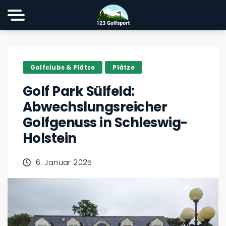
Golfclubs & Plätze
Plätze
Golf Park Sülfeld:
Abwechslungsreicher
Golfgenuss in Schleswig-
Holstein
6. Januar 2025