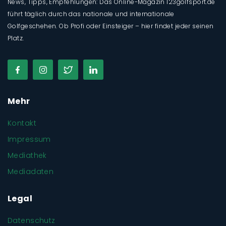
News, Tipps, Empfehlungen: Das Online-Magazin 123golfsport.de
führt täglich durch das nationale und internationale
Golfgeschehen. Ob Profi oder Einsteiger – hier findet jeder seinen
Platz.
Mehr
Kontakt
Impressum
Mediathek
Mediadaten
Legal
Datenschutz