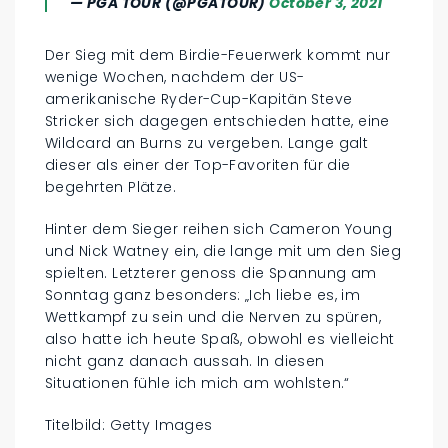
— PGA TOUR (@PGATOUR)
October 3, 2021
Der Sieg mit dem Birdie-Feuerwerk kommt nur
wenige Wochen, nachdem der US-
amerikanische Ryder-Cup-Kapitän Steve
Stricker sich dagegen entschieden hatte, eine
Wildcard an Burns zu vergeben. Lange galt
dieser als einer der Top-Favoriten für die
begehrten Plätze.
Hinter dem Sieger reihen sich Cameron Young
und Nick Watney ein, die lange mit um den Sieg
spielten. Letzterer genoss die Spannung am
Sonntag ganz besonders: „Ich liebe es, im
Wettkampf zu sein und die Nerven zu spüren,
also hatte ich heute Spaß, obwohl es vielleicht
nicht ganz danach aussah. In diesen
Situationen fühle ich mich am wohlsten.“
Titelbild: Getty Images