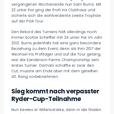
vergangenen Wochenende nun Sam Burns. Mit
22 unter Par ging der Profi ins Clubhaus und
sicherte sich die wohlverdiente zweite Trophäe
auf der PGA Tour.
Den Rekord des Turniers hält allerdings noch
immer Scottie Scheffler mit 24 unter Par im Jahr
2012. Burns jedenfalls hat eine ganz besondere
Beziehung zu dem Event, denn als ihm 2017 der
Wechsel ins Profilager und auf die Tour gelang,
war die Sanderson Farms Championship sein
erstes Turnier. Damals schaffte er zwar den
Cut, musste am Ende aber mit dem geteilten
43. Rang vorliebnehmen.
Sieg kommt nach verpasster
Ryder-Cup-Teilnahme
Nun bewies er Willensstärke, denn in der finalen