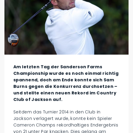
Am letzten Tag der Sanderson Farms
Championship wurde es noch einmal richtig
spannend, doch am Ende konnte sich Sam
Burns gegen die Konkurrenz durchsetzen –
und stellte einen neuen Rekord im Country
Club of Jackson auf.
Seitdem das Turnier 2014 in den Club in
Jackson verlagert wurde, konnte kein Spieler
Cameron Champs rekordhaltiges Endergebnis
von 21 unter Par knacken. Dies gelang am