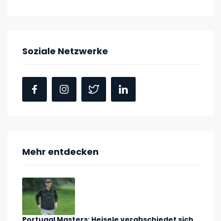
Soziale Netzwerke
Mehr entdecken
Portugal Masters: Heisele verabschiedet sich,