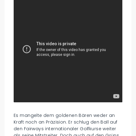
Es mangelte dem goldenen Bären weder an
Kraft noch an Präzision. Er schlug den Ball auf
den Fairways internationaler Golfkurse weiter
als seine Mitstreiter. Doch auch auf den Grüns