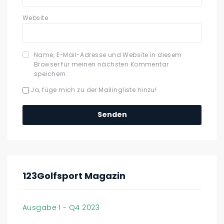
Website
Name, E-Mail-Adresse und Website in diesem
Browser für meinen nächsten Kommentar
speichern.
Ja, füge mich zu der Mailingliste hinzu!
123Golfsport Magazin
Ausgabe 1 - Q4 2023