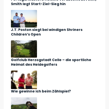
Smith legt Start-Ziel-Sieg hin
J.T. Poston siegt bei windigen Shriners
Children’s Open
Golfclub Herzogstadt Celle – die sportliche
Heimat des Heidegolfers
Wie gewinne ich beim Zählspiel?