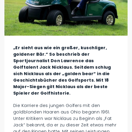
„Er sieht aus wie ein großer, kuschliger,
goldener Bär.“ So beschrieb der
Sportjournalist Don Lawrence das
Golftalent Jack Nicklaus. Seitdem schlug
sich Nicklaus als der „golden bear“ in die
Geschichtsbücher des Golfsports. Mit 18
Major-Siegen gilt Nicklaus als der beste
Spieler der Golfhistorie.
Die Karriere des jungen Golfers mit den
goldblonden Haaren aus Ohio begann 1961.
Unter Kritikern war Nicklaus zu Beginn als „Fat
Jack“ bekannt, da er zu dieser Zeit etwas mehr
auf den Rippen hatte. Mit seinen Leistungen