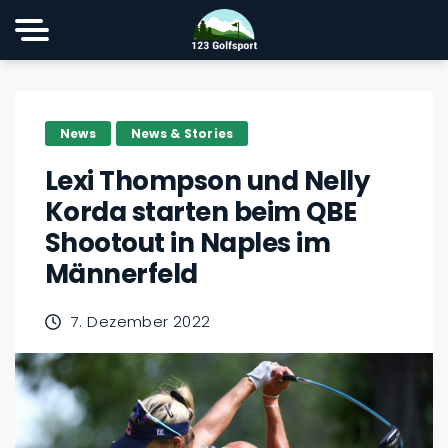
News
News & Stories
Lexi Thompson und Nelly
Korda starten beim QBE
Shootout in Naples im
Männerfeld
7. Dezember 2022