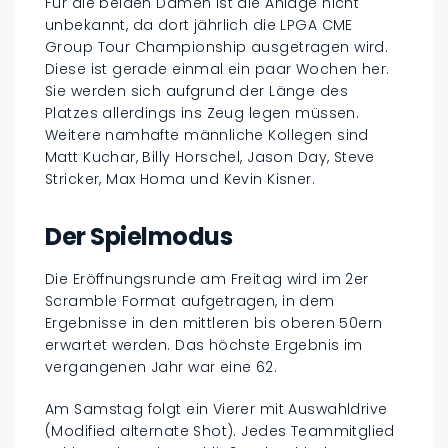
Für die beiden Damen ist die Anlage nicht
unbekannt, da dort jährlich die LPGA CME
Group Tour Championship ausgetragen wird.
Diese ist gerade einmal ein paar Wochen her.
Sie werden sich aufgrund der Länge des
Platzes allerdings ins Zeug legen müssen.
Weitere namhafte männliche Kollegen sind
Matt Kuchar, Billy Horschel, Jason Day, Steve
Stricker, Max Homa und Kevin Kisner.
Der Spielmodus
Die Eröffnungsrunde am Freitag wird im 2er
Scramble Format aufgetragen, in dem
Ergebnisse in den mittleren bis oberen 50ern
erwartet werden. Das höchste Ergebnis im
vergangenen Jahr war eine 62.
Am Samstag folgt ein Vierer mit Auswahldrive
(Modified alternate Shot). Jedes Teammitglied