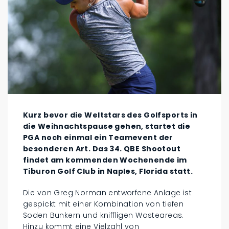
Kurz bevor die Weltstars des Golfsports in
die Weihnachtspause gehen, startet die
PGA noch einmal ein Teamevent der
besonderen Art. Das 34. QBE Shootout
findet am kommenden Wochenende im
Tiburon Golf Club in Naples, Florida statt.
Die von Greg Norman entworfene Anlage ist
gespickt mit einer Kombination von tiefen
Soden Bunkern und kniffligen Wasteareas.
Hinzu kommt eine Vielzahl von