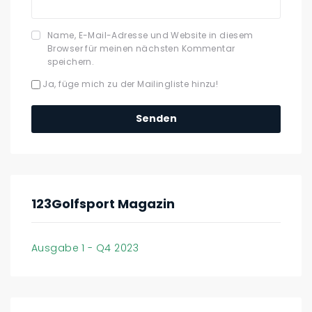
Name, E-Mail-Adresse und Website in diesem
Browser für meinen nächsten Kommentar
speichern.
Ja, füge mich zu der Mailingliste hinzu!
123Golfsport Magazin
Ausgabe 1 - Q4 2023