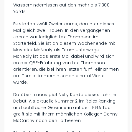
Wasserhindernissen auf den mehr als 7.300
Yards.
Es starten zwölf Zweierteams, darunter dieses
Mal gleich zwei Frauen. In den vergangenen
Jahren war lediglich Lexi Thompson im
Starterfeld. Sie ist an diesem Wochenende mit
Maverick McNealy als Team unterwegs.
McNealy ist das erste Mal dabei und wird sich
an der QBE-Erfahrung von Lexi Thompson
orientieren, die bei ihren letzten fünf Teilnahmen
am Turnier immerhin schon einmal Vierte
wurde.
Darüber hinaus gibt Nelly Korda dieses Jahr ihr
Debüt. Als aktuelle Nummer 2 im Rolex Ranking
und achtfache Gewinnerin auf der LPGA Tour
greift sie mit ihrem männlichen Kollegen Denny
McCarthy nach den Lorbeeren.