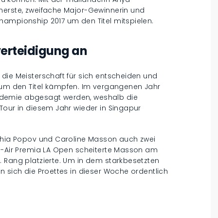
nerste, zweifache Major-Gewinnerin und
hampionship 2017 um den Titel mitspielen.
lverteidigung an
die Meisterschaft für sich entscheiden und
 den Titel kämpfen. Im vergangenen Jahr
ndemie abgesagt werden, weshalb die
Tour in diesem Jahr wieder in Singapur
ophia Popov und Caroline Masson auch zwei
el-Air Premia LA Open scheiterte Masson am
. Rang platzierte. Um in dem starkbesetzten
n sich die Proettes in dieser Woche ordentlich