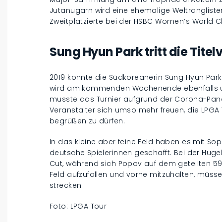
Jutanugarn wird eine ehemalige Weltrangliste
Zweitplatzierte bei der HSBC Women’s World C
Sung Hyun Park tritt die Tite
2019 konnte die Südkoreanerin Sung Hyun Park 
wird am kommenden Wochenende ebenfalls um
musste das Turnier aufgrund der Corona-Pa
Veranstalter sich umso mehr freuen, die LPGA 
begrüßen zu dürfen.
In das kleine aber feine Feld haben es mit S
deutsche Spielerinnen geschafft. Bei der Hug
Cut, während sich Popov auf dem geteilten 59
Feld aufzufallen und vorne mitzuhalten, müsse
strecken.
Foto: LPGA Tour