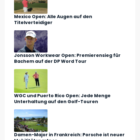
Mexico Open: Alle Augen auf den
Titelverteidiger
Jonsson Workwear Open: Premierensieg für
Bachem auf der DP Word Tour
WGC und Puerto Rico Open: Jede Menge
Unterhaltung auf den Golf-Touren
Damen-Major in Frankreich: Porsche ist neuer