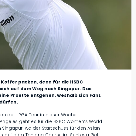
s Koffer packen, denn für die HSBC
ich auf dem Weg nach Singapur. Das
 eine Proette entgehen, weshalb sich Fans
dürfen.
nnen der LPGA Tour in dieser Woche
 Angeles geht es für die HSBC Women’s World
Singapur, wo der Startschuss für den Asian
Asiens auf dem Tanjong Course im Sentosa Golf