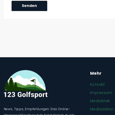
Mehr
Kontakt
Impressum
Mediathek
Mediadaten
News, Tipps, Empfehlungen: Das Online-