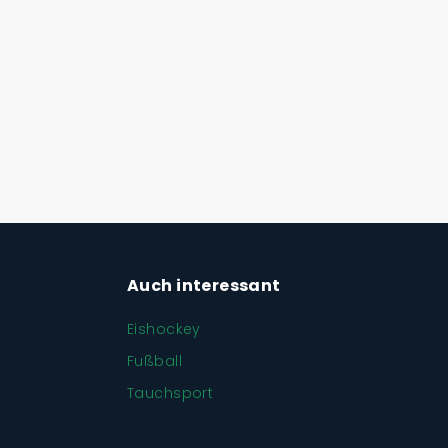
Auch interessant
Eishockey
Fußball
Tauchsport