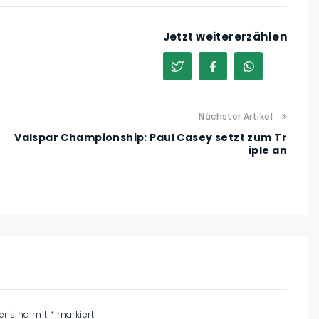
Jetzt weitererzählen
Nächster Artikel
Valspar Championship: Paul Casey setzt zum Tr
iple an
der sind mit
*
markiert